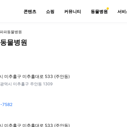
콘텐츠
쇼핑
커뮤니티
동물병원
서비
파파동물병원
동물병원
 미추홀구 미추홀대로 533 (주안동)
광역시 미추홀구 주안동 1309
-7582
 미추홀구 미추홀대로 533 (주안동)