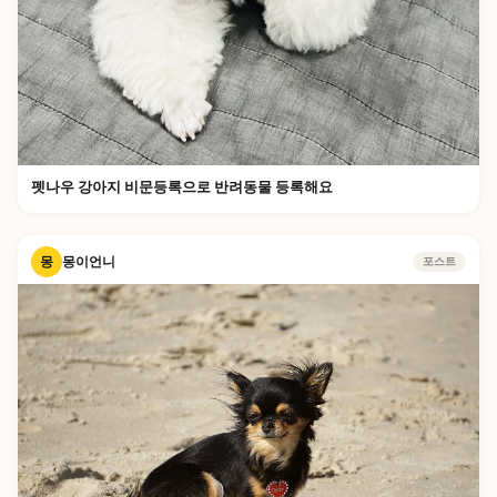
펫나우 강아지 비문등록으로 반려동물 등록해요
몽
몽이언니
포스트