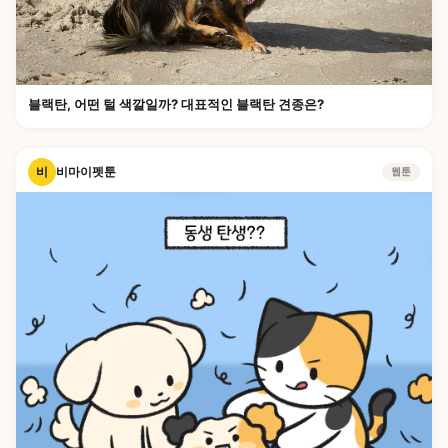
블랙탄, 어떤 털 색깔일까? 대표적인 블랙탄 견종은?
비
비마이펫툰
웹툰