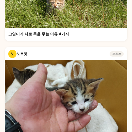
고양이가 서로 목을 무는 이유 4가지
노
노트펫
포스트