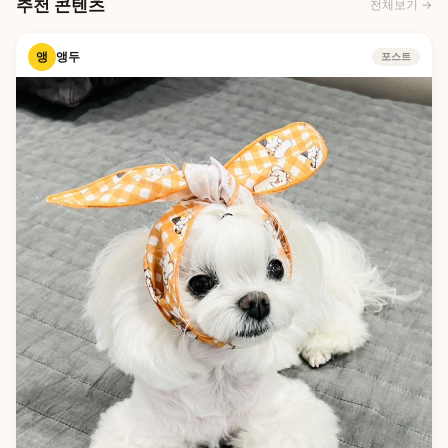
추천 콘텐츠
전체보기 →
앵
앵두
포스트