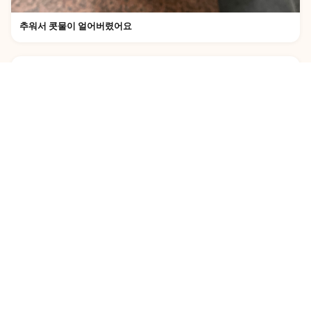
추워서 콧물이 얼어버렸어요
몽
몽이언니
포스트
강아지 종류, 크기별로 알아보자! 인기 견종 TOP 8은?