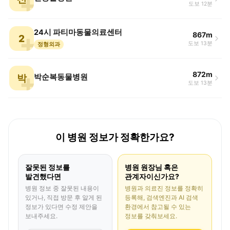
도보 12분
24시 파티마동물의료센터
867m
2
도보 13분
정형외과
872m
박
박순복동물병원
도보 13분
이 병원 정보가 정확한가요?
잘못된 정보를
병원 원장님 혹은
발견했다면
관계자이신가요?
병원 정보 중 잘못된 내용이
병원과 의료진 정보를 정확히
있거나, 직접 방문 후 알게 된
등록해, 검색엔진과 AI 검색
정보가 있다면 수정 제안을
환경에서 참고될 수 있는
보내주세요.
정보를 갖춰보세요.