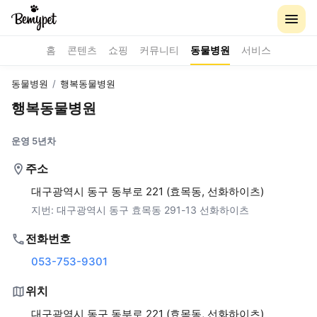
홈
콘텐츠
쇼핑
커뮤니티
동물병원
서비스
동물병원
/
행복동물병원
행복동물병원
운영 5년차
주소
대구광역시 동구 동부로 221 (효목동, 선화하이츠)
지번:
대구광역시 동구 효목동 291-13 선화하이츠
전화번호
053-753-9301
위치
대구광역시 동구 동부로 221 (효목동, 선화하이츠)