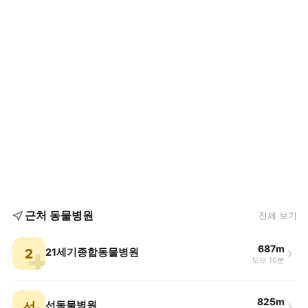
근처 동물병원
전체 보기
687m
2
21세기종합동물병원
도보 10분
825m
선
선동물병원