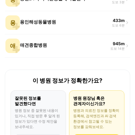
도보 3분
433m
용
용인해성동물병원
도보 6분
945m
애
애견종합병원
도보 14분
이 병원 정보가 정확한가요?
잘못된 정보를
병원 원장님 혹은
발견했다면
관계자이신가요?
병원 정보 중 잘못된 내용이
병원과 의료진 정보를 정확히
있거나, 직접 방문 후 알게 된
등록해, 검색엔진과 AI 검색
정보가 있다면 수정 제안을
환경에서 참고될 수 있는
보내주세요.
정보를 갖춰보세요.