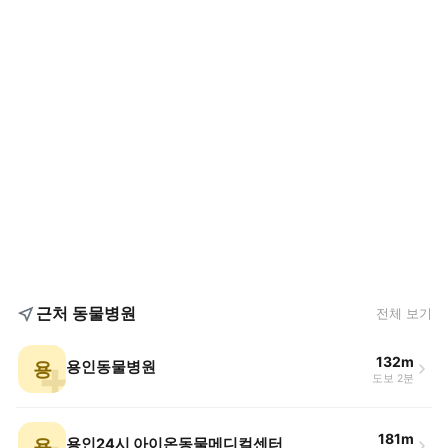
근처 동물병원
전체 보기
132m
용
용인동물병원
도보 2분
181m
용
용인24시 아이온동물메디컬센터