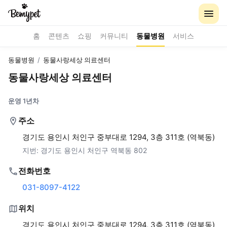
홈
콘텐츠
쇼핑
커뮤니티
동물병원
서비스
동물병원
/
동물사랑세상 의료센터
동물사랑세상 의료센터
운영 1년차
주소
경기도 용인시 처인구 중부대로 1294, 3층 311호 (역북동)
지번:
경기도 용인시 처인구 역북동 802
전화번호
031-8097-4122
위치
경기도 용인시 처인구 중부대로 1294, 3층 311호 (역북동)