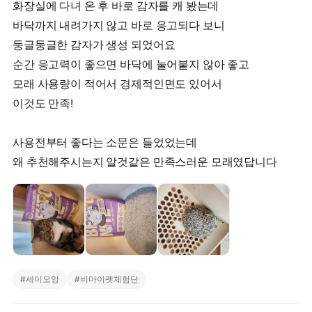
화장실에 다녀 온 후 바로 감자를 캐 봤는데
바닥까지 내려가지 않고 바로 응고되다 보니
둥글둥글한 감자가 생성 되었어요
순간 응고력이 좋으면 바닥에 눌어붙지 않아 좋고
모래 사용량이 적어서 경제적인면도 있어서
이것도 만족!
사용전부터 좋다는 소문은 들었었는데
#
세이오앙
#
비마이펫체험단