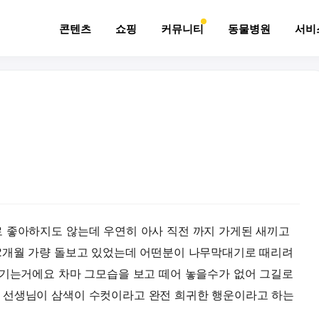
콘텐츠
쇼핑
커뮤니티
동물병원
서비
 좋아하지도 않는데 우연히 아사 직전 까지 가게된 새끼고
2개월 가량 돌보고 있었는데 어떤분이 나무막대기로 때리려
안기는거에요 차마 그모습을 보고 떼어 놓을수가 없어 그길로
 선생님이 삼색이 수컷이라고 완전 희귀한 행운이라고 하는