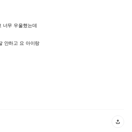
고 너무 우울했는데
잘 안하고 요 아이랑