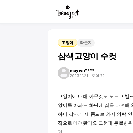
고양이
라운지
삼색고양이 수컷
maywo****
2023.11.21
· 조회 72
고양이에 대해 아무것도 모르고 별로
양이를 아파트 화단에 집을 마련해 
하니 갑자기 제 품으로 와서 와락 
집으로 데려왔어요 그런데 동물병원
데