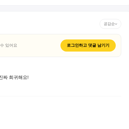
공감순
 수 있어요
로그인하고
댓글
남기기
진짜 희귀해요!