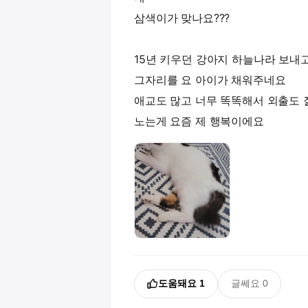
삼색이가 맞나요???
15년 키우던 강아지 하늘나라 보내
그자리를 요 아이가 채워주네요
애교도 많고 너무 똑똑해서 외출도 
도움돼요
1
글쎄요
0