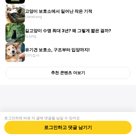
고양이 보호소에서 일어난 작은 기적
clarekang
길고양이 수명 최대 3년? 왜 그렇게 짧은 걸까?
hj.jung
유기견 보호소, 구조부터 입양까지!
단이집사
추천 콘텐츠 더보기
로그인하면 바로 이 글에
댓글
을 남길 수 있어요
회사소개
제휴제안
이용약관
개인정보처리방침
크리에이터 신청
동물병원
고객센터
로그인하고
댓글
남기기