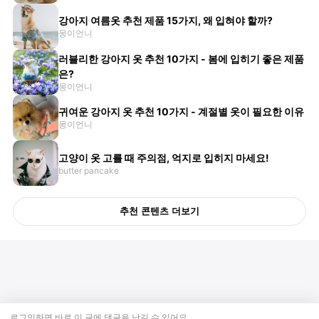
강아지 여름옷 추천 제품 15가지, 왜 입혀야 할까?
몽이언니
러블리한 강아지 옷 추천 10가지 - 봄에 입히기 좋은 제품
은?
몽이언니
귀여운 강아지 옷 추천 10가지 - 계절별 옷이 필요한 이유
몽이언니
고양이 옷 고를 때 주의점, 억지로 입히지 마세요!
butter pancake
추천 콘텐츠 더보기
로그인하면 바로 이 글에
댓글
을 남길 수 있어요