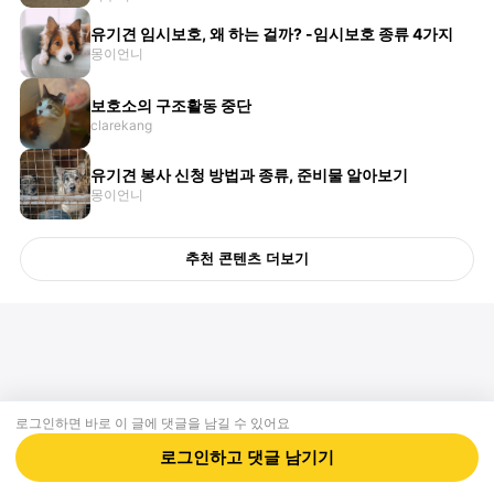
유기견 임시보호, 왜 하는 걸까? -임시보호 종류 4가지
몽이언니
보호소의 구조활동 중단
clarekang
유기견 봉사 신청 방법과 종류, 준비물 알아보기
몽이언니
추천 콘텐츠 더보기
로그인하면 바로 이 글에
댓글
을 남길 수 있어요
회사소개
제휴제안
이용약관
개인정보처리방침
크리에이터 신청
동물병원
고객센터
로그인하고
댓글
남기기