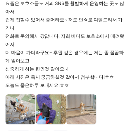
요즘은 보호소들도 거의 SNS를 활발하게 운영하는 곳도 많
아서
쉽게 접할수 있어서 좋더라요~ 저도 인☆로 디엠드려서 가
거나
전화로 문의해서 갔답니다. 저희 버디도 보호소에서 데려왔
어서
더 마음이 가더라구요~ 후원 같은 경우에는 저는 좀 꼼꼼하
게 알아보고
신중하게 하는 편인것 같아요~!
아래 사진은 혹시 궁금하실것 같아서 첨부합니다!ㅎㅎ
오늘도 좋은하루 보내세요!ㅎㅎ