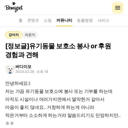
홈
콘텐츠
쇼핑
커뮤니티
동물병원
서비스
강아지
라운지
[정보글]유기동물 보호소 봉사 or 후원
경험과 견해
버디이모
2024.02.28
· 조회 18
안녕하세요:)
저는 가끔 유기동물 보호소에 봉사 또는 기부를 하는데
아직도 시설이나 여러가지면에서 열악한거 같아서
마음이 좋지 않네요.. 거창하게 하는게 아니라
작은거부터 소소하게 하는거라 말씀드리기도 민망하지만..
ㅎㅎ