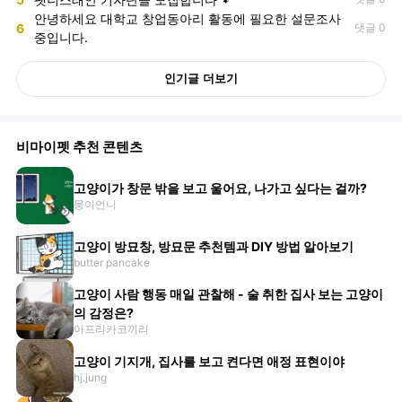
안녕하세요 대학교 창업동아리 활동에 필요한 설문조사
6
댓글 0
중입니다.
인기글 더보기
비마이펫 추천 콘텐츠
고양이가 창문 밖을 보고 울어요, 나가고 싶다는 걸까?
몽이언니
고양이 방묘창, 방묘문 추천템과 DIY 방법 알아보기
butter pancake
고양이 사람 행동 매일 관찰해 - 술 취한 집사 보는 고양이
의 감정은?
아프리카코끼리
고양이 기지개, 집사를 보고 켠다면 애정 표현이야
hj.jung