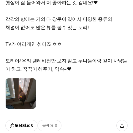
햇살이 잘 들어와서 더 좋아하는 것 같네요!♥
각각의 방에는 거의 다 창문이 있어서 다양한 종류의
채널이 없어도 많은 뷰를 볼수 있는 토리!
TV가 여러개인 셈이죠 ㅎㅎ
토리야! 우리 텔레비전만 보지 말고 누나들이랑 같이 사냥놀
이 하고, 꾹꾹이 해주기, 약속~♥
도움돼요
0
글쎄요
0