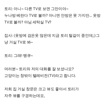
토리: 아니~ 다른 TV로 보면 그만이야~
누나방 베란다 TV로 볼까? 아니면 안방은 못 가지만... 옷방
TV로 볼까? 아님 세탁실 TV?
집사: (옷방에 검은옷 많은데 지금 토리 털갈이 중인데;;)그
냥 거실 TV로 봐~
토리: 그래! 땡큐~
여러분~ 토리와 저의 대화를 잘 보셨나요?
고양이는 창밖이 텔레비전(TV)라고 합니다.
저희 집 거실 창문은 크고 뷰도 좋아서 토리가
자주 뷰를 구경하는데요,