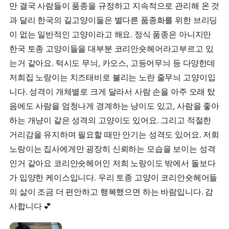
만 결국 사람들이 품종을 규정하고 지속적으로 관리해 온 것
과 달리 한국의 길고양이들은 별다른 품종화를 위한 브리딩
이 없는 일반적인 고양이라고 해요. 정식 품종은 아니지만
한국 토종 고양이들을 대부분 코리안숏헤어라고부르고 있
는거 같아요. 턱시도 무늬, 카오스, 고등어무늬 등 다양한데
저희집 노랑이는 치즈태비로 불리는 노란 줄무늬 고양이입
니다. 성격이 개체별로 크게 달라서 사람 손을 아주 오래 탔
음에도 사람을 엄청나게 경계하는 냥이도 있고, 사람을 좋아
하는 개냥이 같은 성격의 고양이도 있어요. 그리고 적절한
거리감을 유지하며 필요할 때만 안기는 성격도 있어요. 저희
노랑이는 집사에게만 굉장히 신뢰하는 모습을 보이는 성격
인거 같아요 코리안숏헤어인 저희 노랑이도 밖에서 돌보다
가 입양한 케이스입니다. 우리 토종 고양이 코리안숏헤어들
의 삶이 조금 더 편안하고 행복했으면 하는 바람입니다. 감
사합니다 💕