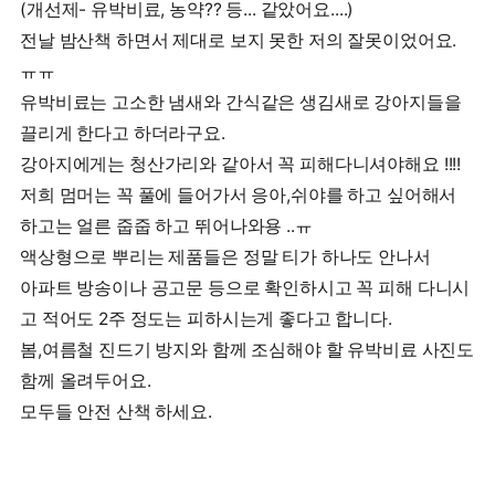
(개선제- 유박비료, 농약?? 등... 같았어요....)
전날 밤산책 하면서 제대로 보지 못한 저의 잘못이었어요.
ㅠㅠ
유박비료는 고소한 냄새와 간식같은 생김새로 강아지들을
끌리게 한다고 하더라구요.
강아지에게는 청산가리와 같아서 꼭 피해다니셔야해요 !!!!
저희 멈머는 꼭 풀에 들어가서 응아,쉬야를 하고 싶어해서
하고는 얼른 줍줍 하고 뛰어나와용 ..ㅠ
액상형으로 뿌리는 제품들은 정말 티가 하나도 안나서
아파트 방송이나 공고문 등으로 확인하시고 꼭 피해 다니시
고 적어도 2주 정도는 피하시는게 좋다고 합니다.
봄,여름철 진드기 방지와 함께 조심해야 할 유박비료 사진도
함께 올려두어요.
모두들 안전 산책 하세요.