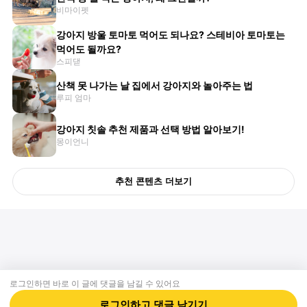
비마이펫
강아지 방울 토마토 먹어도 되나요? 스테비아 토마토는
먹어도 될까요?
스피댇
산책 못 나가는 날 집에서 강아지와 놀아주는 법
루피 엄마
강아지 칫솔 추천 제품과 선택 방법 알아보기!
몽이언니
추천 콘텐츠 더보기
로그인하면 바로 이 글에
댓글
을 남길 수 있어요
회사소개
제휴제안
이용약관
개인정보처리방침
크리에이터 신청
동물병원
고객센터
로그인하고
댓글
남기기