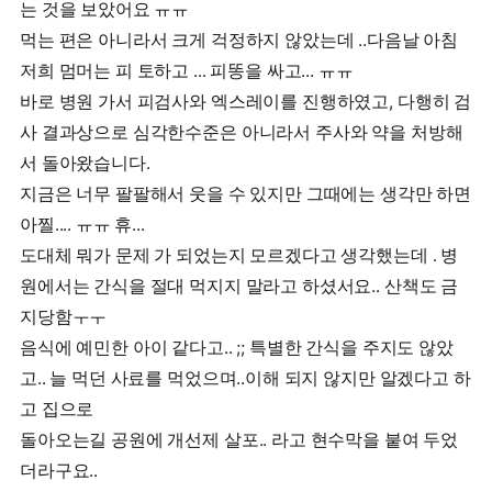
는 것을 보았어요 ㅠㅠ
먹는 편은 아니라서 크게 걱정하지 않았는데 ..다음날 아침
저희 멈머는 피 토하고 ... 피똥을 싸고... ㅠㅠ
바로 병원 가서 피검사와 엑스레이를 진행하였고, 다행히 검
사 결과상으로 심각한수준은 아니라서 주사와 약을 처방해
서 돌아왔습니다.
지금은 너무 팔팔해서 웃을 수 있지만 그때에는 생각만 하면
아찔.... ㅠㅠ 휴...
도대체 뭐가 문제 가 되었는지 모르겠다고 생각했는데 . 병
원에서는 간식을 절대 먹지지 말라고 하셨서요.. 산책도 금
지당함ㅜㅜ
음식에 예민한 아이 같다고.. ;; 특별한 간식을 주지도 않았
고.. 늘 먹던 사료를 먹었으며..이해 되지 않지만 알겠다고 하
고 집으로
돌아오는길 공원에 개선제 살포.. 라고 현수막을 붙여 두었
더라구요..