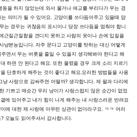
행동을 하지 않았는데 와서 물거나 애교를 부리다가 무는 경
는 의미가 될 수 있어요. 고양이를 쓰다듬어주고 있을때 얌
 무는 경우는 귀찮음의 표시이니 당장 쓰다듬을 멈춰야 합니
기에근질근질함을 견디지 못하고 사람의 옷이나 손에 입질을
 사냥본능입니다. 자주 문다고 고양이를 탓하는 대신 어떻게
주면서 무는 버릇을 줄일 수 있을지 생각해봐야 한다고 해
절대 하면 안 된다고 해요. 또한 물렸을 경우 크게 소리 지르기
 말을 단호하게 해주는 것이 좋다고 해요.요러한 방법들을 사용
그냥 사랑으로 감싸주면 어떨까? 생각합니다. 제 팔과 다리에
또한 기쁘고 매순간 우리 냥이가 사랑스럽지 않은 순간이 없었
내 곁에 있어주고 내가 힘이 나게 해주는 내 사랑스러운 반려묘
냥이에 대한 제 사랑에 아무런 상관이 없더라구요. ㅋㅋ 여러
? 오늘도 읽어주셔서 감사합니다.