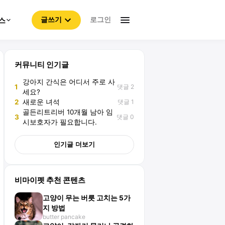
로그인
스
글쓰기
커뮤니티 인기글
강아지 간식은 어디서 주로 사
댓글 2
1
세요?
댓글 1
2
새로운 녀석
골든리트리버 10개월 남아 임
댓글 0
3
시보호자가 필요합니다.
인기글 더보기
비마이펫 추천 콘텐츠
고양이 무는 버릇 고치는 5가
지 방법
butter pancake