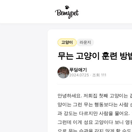
고양이
라운지
무는 고양이 훈련 방
푸딩애기
2024.07.25
· 조회 111
안녕하세요. 저희집 첫째 고양이는 
양이는 그런 무는 행동보다는 사람 
과 강도는 다르지만 사람을 물어요.
그런데 이게 성묘 고양이다 보니 영
으로 무는 습관을 갖지 않게 할 수도