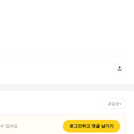
공감순
 수 있어요
로그인하고
댓글
남기기