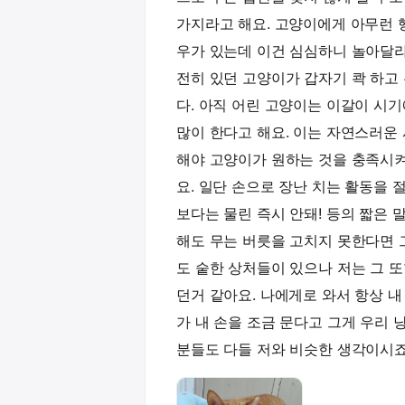
가지라고 해요. 고양이에게 아무런 
우가 있는데 이건 심심하니 놀아달라
전히 있던 고양이가 갑자기 콱 하고
다. 아직 어린 고양이는 이갈이 시
많이 한다고 해요. 이는 자연스러운
해야 고양이가 원하는 것을 충족시켜
요. 일단 손으로 장난 치는 활동을 
보다는 물린 즉시 안돼! 등의 짧은
해도 무는 버릇을 고치지 못한다면 
도 숱한 상처들이 있으나 저는 그 
던거 같아요. 나에게로 와서 항상 
가 내 손을 조금 문다고 그게 우리 
분들도 다들 저와 비슷한 생각이시죠