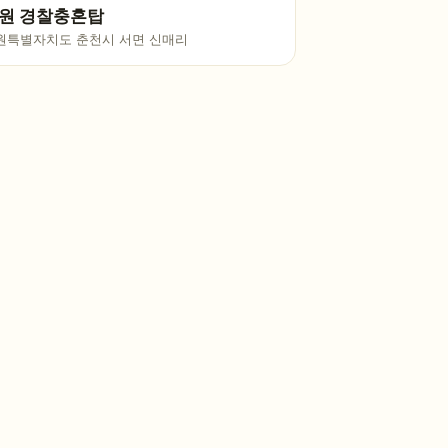
원 경찰충혼탑
원특별자치도 춘천시 서면 신매리