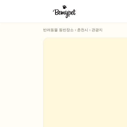
반려동물 동반장소
›
춘천시
›
관광지