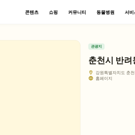
콘텐츠
쇼핑
커뮤니티
동물병원
서비
관광지
춘천시 반려
강원특별자치도 춘천시
홈페이지