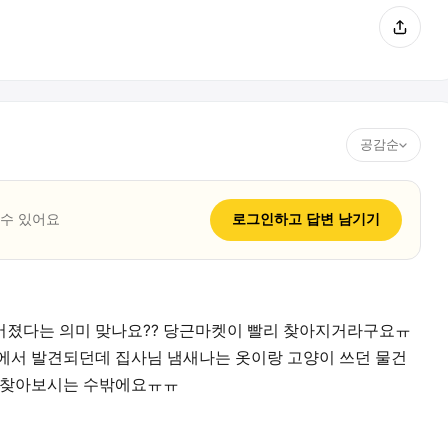
공감순
 수 있어요
로그인하고
답변
남기기
어졌다는 의미 맞나요?? 당근마켓이 빨리 찾아지거라구요ㅠ
에서 발견되던데 집사님 냄새나는 옷이랑 고양이 쓰던 물건
속 찾아보시는 수밖에요ㅠㅠ