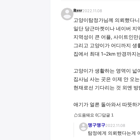
Rrrr
2022.11.08
고양이탐정가님께 의뢰했다니
일단 당근마켓이나 네이버 지역
지역성이 큰 어플, 사이트인만
그리고 고양이가 어디까지 생
집에서 최대 1~2km 반경까
고양이가 생활하는 영역이 넓
집사님 사는 곳은 이제 안 오는
현재로선 기다리는 것 외엔 방
애기가 얼른 돌아와서 따뜻하
도움돼요
0
답글
1
맹구맹구
2022.11.08
탐정에게 의뢰했다는게 아