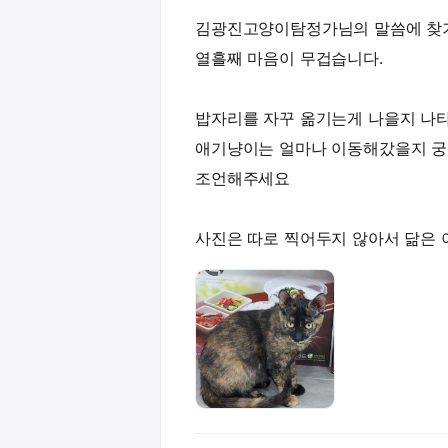
김광진고양이탐정가님의 말씀에 찾
열흘째 마음이 무겁습니다.
밥자리를 자꾸 옮기는게 나을지 나타
애기냥이는 얼마나 이동해갔을지 궁
조언해주세요
사진은 따로 찍어두지 않아서 닮은