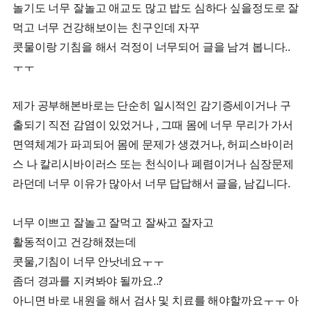
놀기도 너무 잘놀고 애교도 많고 밥도 심하다 싶을정도로 잘
먹고 너무 건강해보이는 친구인데 자꾸
콧물이랑 기침을 해서 걱정이 너무되어 글을 남겨 봅니다..
ㅜㅜ
제가 공부해본바로는 단순히 일시적인 감기증세이거나 구
출되기 직전 감염이 있었거나 , 그때 몸에 너무 무리가 가서
면역체계가 파괴되어 몸에 문제가 생겼거나, 허피스바이러
스 나 칼리시바이러스 또는 천식이나 폐렴이거나 심장문제
라던데 너무 이유가 많아서 너무 답답해서 글을, 남깁니다.
너무 이쁘고 잘놀고 잘먹고 잘싸고 잘자고
활동적이고 건강해졌는데
콧물,기침이 너무 안낫네요ㅜㅜ
좀더 경과를 지켜봐야 될까요..?
아니면 바로 내원을 해서 검사 및 치료를 해야할까요ㅜㅜ 아