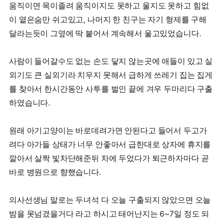
움직이면 목이졸려 움직이지도 못하고 울지도 못하고 힘없
이 옅은숨만 쉬고있고, 나머지 한 친구는 자기 형제를 구해
달라는듯이 그옆에 딱 붙어서 계속해서 울고있었습니다.
사람이 들어갈수도 없는 손도 닿지 않는곳에 애들이 있고 실
외기도 큰 실외기라 치우지 못해서 급하게 쓰레기 집는 집게
를 찾아서 한시간동안 사투를 벌인 끝에 겨우 두마리다 구출
하였습니다.
원래 아기고양이는 바로데려가면 안된다고 들어서 두고가
려다 아가들 상태가 너무 안좋아서 급한대로 상자에 휴지를
깔아서 살짝 빛차단해준뒤 차에 두었다가 퇴근하자마다 곧
바로 병원으로 향했습니다.
의사선생님 말로는 두녀석 다 오늘 구출되지 않았으면 오늘
밤을 못넘겼을거다 라고 하시고 태어난지는 6~7일 정도 되