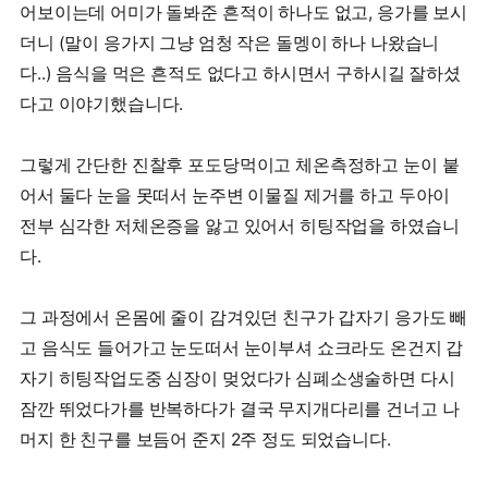
어보이는데 어미가 돌봐준 흔적이 하나도 없고, 응가를 보시
더니 (말이 응가지 그냥 엄청 작은 돌멩이 하나 나왔습니
다..) 음식을 먹은 흔적도 없다고 하시면서 구하시길 잘하셨
다고 이야기했습니다.
그렇게 간단한 진찰후 포도당먹이고 체온측정하고 눈이 붙
어서 둘다 눈을 못떠서 눈주변 이물질 제거를 하고 두아이
전부 심각한 저체온증을 앓고 있어서 히팅작업을 하였습니
다.
그 과정에서 온몸에 줄이 감겨있던 친구가 갑자기 응가도 빼
고 음식도 들어가고 눈도떠서 눈이부셔 쇼크라도 온건지 갑
자기 히팅작업도중 심장이 멎었다가 심폐소생술하면 다시
잠깐 뛰었다가를 반복하다가 결국 무지개다리를 건너고 나
머지 한 친구를 보듬어 준지 2주 정도 되었습니다.