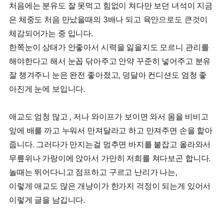
처음에는 분유도 잘 못먹고 힘없이 쳐다만 보던 녀석이 지금
은 체중도 처음 만났을때의 3배나 되고 육안으로도 큰것이
체감되어가는 중 입니다.
한쪽눈이 상태가 안좋아서 시력을 잃을지도 모르니 관리를
해야한다고 해서 눈꼽 닦아주고 안약 꾸준히 넣어주고 분유
잘 챙겨주니 눈은 완전 좋아졌고, 덩달아 컨디션도 엄청 좋
아진게 눈에 보입니다.
애교도 엄청 많고 , 저나 와이프가 보이면 와서 몸을 비비고
앞에 배를 까고 누워서 만져달라고 하고 만져주면 손을 핥아
줍니다. 그러다가 만지는걸 멈추면 바지를 붙잡고 올라와서
무릎위나 가랑이에 앉아서 가만히 저희를 쳐다보곤 합니다.
놀때는 뛰어다니고 점프하고 구르고 난리가 나는,
이렇게 애교도 많은 개냥이가 한가지 걱정이 되는게 있어서
이렇게 글을 남깁니다.