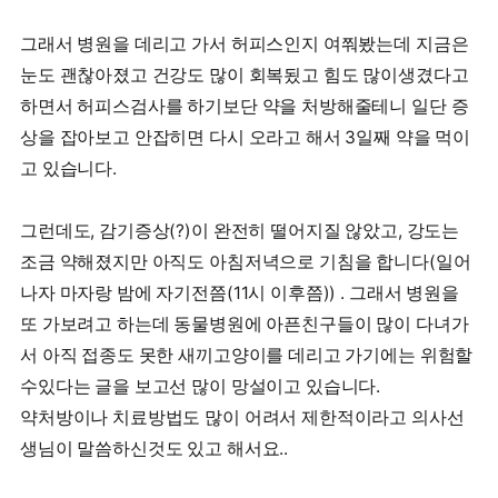
그래서 병원을 데리고 가서 허피스인지 여쭤봤는데 지금은
눈도 괜찮아졌고 건강도 많이 회복됬고 힘도 많이생겼다고
하면서 허피스검사를 하기보단 약을 처방해줄테니 일단 증
상을 잡아보고 안잡히면 다시 오라고 해서 3일째 약을 먹이
고 있습니다.
그런데도, 감기증상(?)이 완전히 떨어지질 않았고, 강도는
조금 약해졌지만 아직도 아침저녁으로 기침을 합니다(일어
나자 마자랑 밤에 자기전쯤(11시 이후쯤)) . 그래서 병원을
또 가보려고 하는데 동물병원에 아픈친구들이 많이 다녀가
서 아직 접종도 못한 새끼고양이를 데리고 가기에는 위험할
수있다는 글을 보고선 많이 망설이고 있습니다.
약처방이나 치료방법도 많이 어려서 제한적이라고 의사선
생님이 말씀하신것도 있고 해서요..