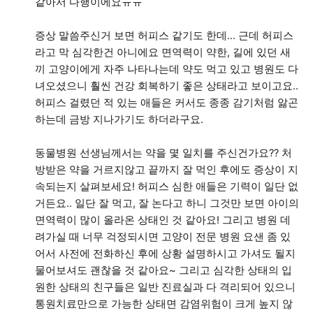
같아서 다행이에요ㅠㅠ
증상 말씀주신거 보면 허피스 같기도 한데... 근데 허피스
라고 막 심각한건 아니에요 면역력이 약한, 길에 있던 새
끼 고양이에게 자주 나타나는데 약도 먹고 있고 병원도 다
녀오셨으니 훨씬 건강 회복하기 좋은 상태라고 보이고요..
허피스 걸렸던 적 있는 애들은 커서도 종종 감기처럼 앓곤
하는데 금방 지나가기도 하더라구요.
동물병원 선생님께서는 약을 몇 일치를 주신건가요?? 처
방받은 약을 거르지않고 끝까지 잘 먹인 후에도 증상이 지
속되는지 살펴보세요! 허피스 심한 애들은 기력이 일단 없
거든요.. 일단 잘 먹고, 잘 논다고 하니 그것만 보면 아이의
면역력이 많이 올라온 상태인 것 같아요! 그리고 병원 데
려가실 때 너무 걱정되시면 고양이 전문 병원 요샌 좀 있
어서 사전에 전화하신 후에 상황 설명하시고 가셔도 될지
물어보셔도 괜찮을 것 같아요~ 그리고 심각한 상태의 입
원한 상태의 친구들은 일반 진료실과 다 격리되어 있으니
통원치료만으로 가능한 상태면 감염위험이 크게 높지 않