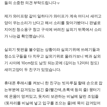
들의 소중한 의견 부탁드립니다ㅜ
제가 와이프랑 같이 일하다가 와이프가 계속 어디서 새끼고
양이 우는소리가 난다고 해서 소리를 찾아가봤더니 판넬로
지어진 청소용구 창고 구석에 버려진 실외기 뒤쪽에서 소리
가 나는걸 확인했습니다.
실외기 뒷편을 볼수없는 상황이라 실외기위에 쓰레기들과
청소도구들을 다 치우고 실외기위로 올라가보니 벽과 실외
기 사이에 10cm정도 남짓 되는곳에 (깊이는 1.2미터 정도)
새끼고양이 두 친구가 있었습니다.
휴대폰 후래시를 켜보니 한 친구는 빗자루질 할때 손으로 잡
는부분에 감겨있는 질긴 줄(빨간색,초록색 등의 줄) 뭉터기
에 온몸이 엉켜있고, 돗자리 보관하는 비닐에 달린 조임줄
(돗자리를 비닐에 넣고 입구를 조으는 줄)에 목이 감겨있어