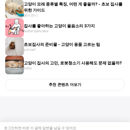
고양이 모래 종류별 특징, 어떤 게 좋을까? - 초보 집사를
위한 가이드
몽이언니
집사를 좋아하는 고양이 울음소리 3가지
butter pancake
초보집사의 준비물 - 고양이 용품 고르는 팁
yul earl
고양이 집사의 고민, 로봇청소기 사용해도 문제 없을까?
Sally
추천 콘텐츠 더보기
로그인하면 바로 이 글에
답변
을 남길 수 있어요