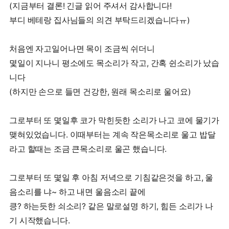
(지금부터 결론! 긴글 읽어 주셔서 감사합니다!
부디 베테랑 집사님들의 의견 부탁드리겠습니다ㅠ)
처음엔 자고일어나면 목이 조금씩 쉬더니
몇일이 지나니 평소에도 목소리가 작고, 간혹 쉰소리가 났습
니다
(하지만 손으로 들면 건강한, 원래 목소리로 울어요)
그로부터 또 몇일후 코가 막힌듯한 소리가 나고 코에 물기가
맺혀있었습니다. 이때부터는 계속 작은목소리로 울고 밥달
라고 할때는 조금 큰목소리로 울곤 했습니다.
그로부터 또 몇일 후 아침 저녁으로 기침같은것을 하고, 울
음소리를 냐~ 하고 내면 울음소리 끝에
킁? 하는듯한 쇠소리? 같은 말로설명 하기, 힘든 소리가 나
기 시작했습니다.