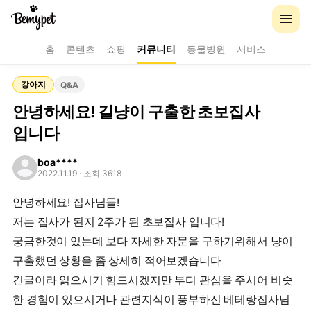
홈
콘텐츠
쇼핑
커뮤니티
동물병원
서비스
강아지
Q&A
안녕하세요! 길냥이 구출한 초보집사
입니다
boa****
2022.11.19
· 조회 3618
안녕하세요! 집사님들!
저는 집사가 된지 2주가 된 초보집사 입니다!
궁금한것이 있는데 보다 자세한 자문을 구하기위해서 냥이
구출했던 상황을 좀 상세히 적어보겠습니다
긴글이라 읽으시기 힘드시겠지만 부디 관심을 주시어 비슷
한 경험이 있으시거나 관련지식이 풍부하신 베테랑집사님