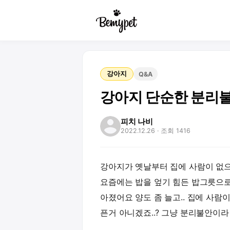
강아지
Q&A
강아지 단순한 분리불
피치 나비
2022.12.26
· 조회 1416
강아지가 옛날부터 집에 사람이 없으
요즘에는 밥을 엎기 힘든 밥그릇으로
아졌어요 양도 좀 늘고.. 집에 사람이
픈거 아니겠죠..? 그냥 분리불안이라