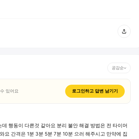
공감순
 수 있어요
로그인하고
답변
남기기
데 행동이 다른것 같아요 분리 불안 해결 방법은 전 타이머
요 간격은 1분 3분 5분 7분 10분 으러 해주시고 만약에 집