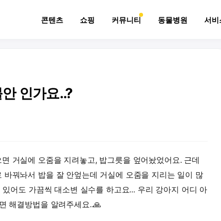
콘텐츠
쇼핑
커뮤니티
동물병원
서비
안 인가요..?
면 거실에 오줌을 지려놓고, 밥그릇을 엎어놨었어요. 근데
 바꿔놔서 밥을 잘 안엎는데 거실에 오줌을 지리는 일이 많
 있어도 가끔씩 대소변 실수를 하고요... 우리 강아지 어디 아
면 해결방법을 알려주세요..🙏