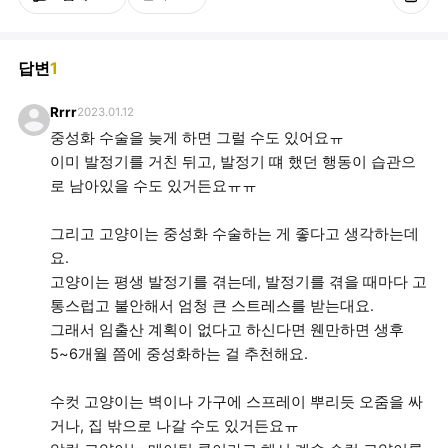
답변
1
Rrrr
2023.01.12
중성화 수술을 늦게 하면 그럴 수도 있어요ㅠ
이미 발정기를 거친 뒤고, 발정기 떄 했던 행동이 습관으
로 남아있을 수도 있거든요ㅠㅠ
그리고 고양이는 중성화 수술하는 게 좋다고 생각하는데
요.
고양이는 평생 발정기를 겪는데, 발정기를 겪을 때마다 고
통스럽고 불안해서 엄청 큰 스트레스를 받는대요.
그래서 임출산 계획이 없다고 하신다면 웬만하면 생후
5~6개월 쯤에 중성화하는 걸 추천해요.
수컷 고양이는 벽이나 가구에 스프레이 뿌리듯 오줌을 싸
거나, 집 밖으로 나갈 수도 있거든요ㅠ