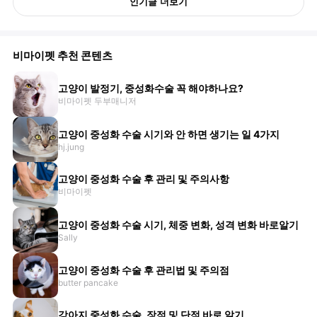
인기글 더보기
비마이펫 추천 콘텐츠
고양이 발정기, 중성화수술 꼭 해야하나요?
비마이펫 두부매니저
고양이 중성화 수술 시기와 안 하면 생기는 일 4가지
hj.jung
고양이 중성화 수술 후 관리 및 주의사항
비마이펫
고양이 중성화 수술 시기, 체중 변화, 성격 변화 바로알기
Sally
고양이 중성화 수술 후 관리법 및 주의점
butter pancake
강아지 중성화 수술, 장점 및 단점 바로 알기