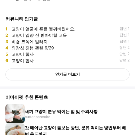
커뮤니티 인기글
1
고양이 얼굴에 폰을 떨궈버렸어요..
답변 1
2
고양이 입양 전 받아야할 교육
답변 1
3
비숑 코쪽에 알러지
답변 1
4
외장칩 진행 관련 6/29
답변 2
5
고양이 합사
답변 2
6
고양이 합사
답변 2
인기글 더보기
비마이펫 추천 콘텐츠
새끼 고양이 분유 먹이는 법 및 주의사항
butter pancake
갓 태어난 고양이 돌보는 방법, 분유 먹이는 방법부터 배
변 유도까지