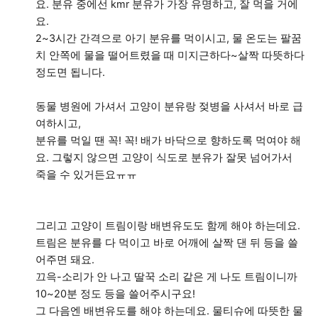
요. 분유 중에선 kmr 분유가 가장 유명하고, 잘 먹을 거에
요.
2~3시간 간격으로 아기 분유를 먹이시고, 물 온도는 팔꿈
치 안쪽에 물을 떨어트렸을 때 미지근하다~살짝 따뜻하다
정도면 됩니다.
동물 병원에 가셔서 고양이 분유랑 젖병을 사셔서 바로 급
여하시고,
분유를 먹일 땐 꼭! 꼭! 배가 바닥으로 향하도록 먹여야 해
요. 그렇지 않으면 고양이 식도로 분유가 잘못 넘어가서
죽을 수 있거든요ㅠㅠ
그리고 고양이 트림이랑 배변유도도 함께 해야 하는데요.
트림은 분유를 다 먹이고 바로 어깨에 살짝 댄 뒤 등을 쓸
어주면 돼요.
끄윽-소리가 안 나고 딸꾹 소리 같은 게 나도 트림이니까
10~20분 정도 등을 쓸어주시구요!
그 다음엔 배변유도를 해야 하는데요. 물티슈에 따뜻한 물