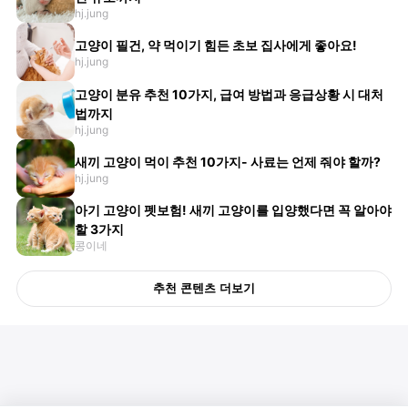
hj.jung
고양이 필건, 약 먹이기 힘든 초보 집사에게 좋아요!
hj.jung
고양이 분유 추천 10가지, 급여 방법과 응급상황 시 대처
법까지
hj.jung
새끼 고양이 먹이 추천 10가지- 사료는 언제 줘야 할까?
hj.jung
아기 고양이 펫보험! 새끼 고양이를 입양했다면 꼭 알아야
할 3가지
콩이네
추천 콘텐츠 더보기