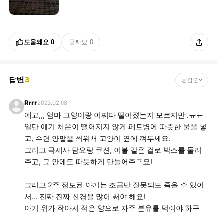
도움돼요
0
글쎄요
0
답변
3
공감순
Rrrr
2023.02.08
에고,,, 엄마 고양이랑 어쩌다 떨어졌는지 모르지만..ㅠㅠ
일단 애기 체온이 떨어지지 않게 페트병에 따뜻한 물을 넣
고, 수면 양말을 씌워서 고양이 옆에 껴두세요.
그리고 극세사 담요랑 쿠션, 이불 같은 걸로 박스를 둘러
주고, 그 안에도 따듯하게 만들어주구요!
그리고 2주 정도된 아기는 조금만 잘못되도 죽을 수 있어
서... 진짜 진짜 신경을 많이 써야 해요!
아기 위가 작아서 적은 양으로 자주 분유를 먹여야 하구