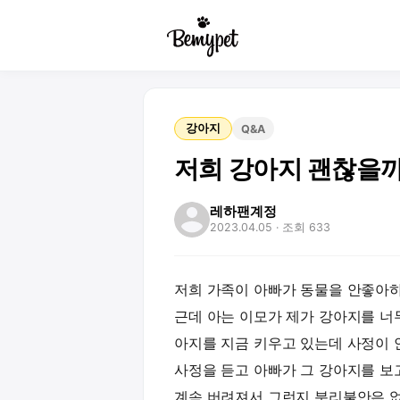
강아지
Q&A
저희 강아지 괜찮을까요
레하팬계정
2023.04.05
· 조회 633
저희 가족이 아빠가 동물을 안좋아하
근데 아는 이모가 제가 강아지를 너
아지를 지금 키우고 있는데 사정이 안
사정을 듣고 아빠가 그 강아지를 보고
계속 버려져서 그런지 분리불안은 없