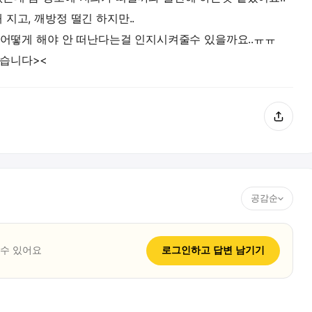
지고, 깨방정 떨긴 하지만..
ㅠ 어떻게 해야 안 떠난다는걸 인지시켜줄수 있을까요..ㅠㅠ
습니다><
공감순
 수 있어요
로그인하고
답변
남기기