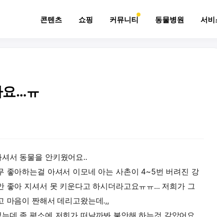
콘텐츠
쇼핑
커뮤니티
동물병원
서비
...ㅠ
셔서 동물을 안키웠어요..
무 좋아하는걸 아셔서 이모네 아는 사촌이 4~5번 버려진 강
 좋아 지셔서 못 키운다고 하시더라고요ㅠㅠ... 저희가 그
 마음이 짠해서 데리고왔는데.,,
는데 좀 평소에 저희가 떠날까봐 불안해 하는것 같았어요..