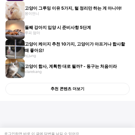
고양이 그루밍 이유 5가지, 털 정리만 하는 게 아니야!
몽이언니
둘째 강아지 입양 시 준비사항 5단계
루피 엄마
고양이 케이지 추천 10가지, 고양이가 아프거나 합사할
때 좋아요!
hj.jung
고양이 합사, 계획한 대로 될까? - 동구는 처음이라
clarekang
추천 콘텐츠 더보기
로그인하면 바로 이 글에
답변
을 남길 수 있어요