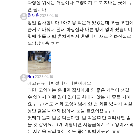
화장실 위치는 거실이나 고양이가 주로 지내는 곳에 두
면 됩니다!
최재원
2023.04.10
정말 감사합니다!! 애기용 작은거 있었는데 오늘 오전에
큰거로 바꿔서 원래 화장실과 다른 방에 넣어 줬습니다.
첫째가 둘째 밥 훔쳐먹어서 혼냈더니 새로온 화장실로
도망갔네용 ㅎㅎ
Rrrr
2023.04.10
에고ㅠㅠ 나아졌다니 다행이에요!
다만, 고양이는 혼내면 집사에게 안 좋은 기억이 생길
수 있어서 어떤 일이 있어도 화내지 않는 게 좋을 거예
요 ㅠㅠ (저도 저희 고양이님께 한 번 화를 냈다가 며칠
동안 곁을 내주지 않아서 눈물 흘렸어요ㅠㅠ)
첫째가 둘째 밥을 먹는다면, 밥 먹을 때만 격리하면 좋
을 것 같아요. 그게 어렵다면 자동급식기로 고양이가 먹
는 시간을 달리 하는 것도 좋은 방법이구요! ㅎㅎ