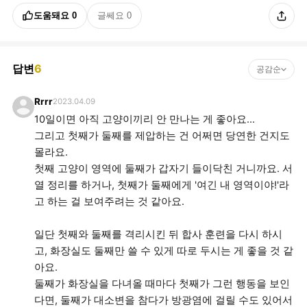
도움돼요
0
글쎄요
0
답변
6
공감순
Rrrr
2023.04.09
10일이면 아직 고양이끼리 안 만나는 게 좋아요...
그리고 첫째가 둘째를 제압하는 건 어쩌면 당연한 건지도
몰라요.
첫째 고양이 영역에 둘째가 갑자기 들이닥친 거니까요. 서
열 정리를 하거나, 첫째가 둘째에게 '여긴 내 영역이야!'라
고 하는 걸 보여주려는 것 같아요.
일단 첫째와 둘째를 격리시킨 뒤 합사 훈련을 다시 하시
고, 화장실도 둘째만 쓸 수 있게 따로 두시는 게 좋을 것 같
아요.
둘째가 화장실을 다녀올 때마다 첫째가 그런 행동을 보인
다면, 둘째가 대소변을 참다가 방광염에 걸릴 수도 있어서