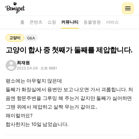
홈
콘텐츠
쇼핑
커뮤니티
동물병원
서비스
고양이
Q&A
고양이 합사 중 첫째가 둘째를 제압합니다.
최재원
2023.04.09
· 조회 9681
평소에는 아무렇지 않은데
둘째가 화장실에서 용변만 보고 나오면 가서 괴롭힙니다. 처
음엔 항문주변을 그루밍 해 주는거 같지만 둘째가 싫어하면
그땐 위에서 제압하고 살짝 무는거 같아요..
왜이럴까요?
합사한지는 10일 넘었습니다.