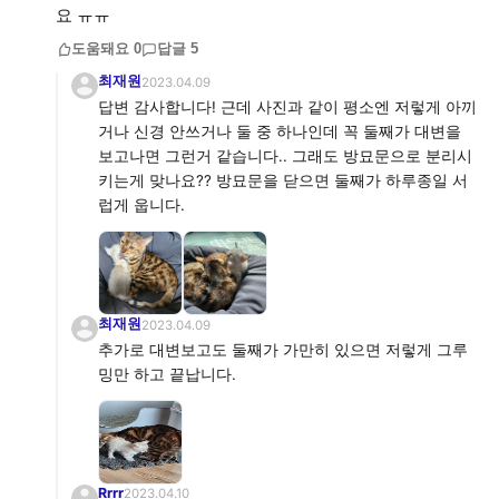
요 ㅠㅠ
도움돼요
0
답글
5
최재원
2023.04.09
답변 감사합니다! 근데 사진과 같이 평소엔 저렇게 아끼
거나 신경 안쓰거나 둘 중 하나인데 꼭 둘째가 대변을
보고나면 그런거 같습니다.. 그래도 방묘문으로 분리시
키는게 맞나요?? 방묘문을 닫으면 둘째가 하루종일 서
럽게 웁니다.
최재원
2023.04.09
추가로 대변보고도 둘째가 가만히 있으면 저렇게 그루
밍만 하고 끝납니다.
Rrrr
2023.04.10