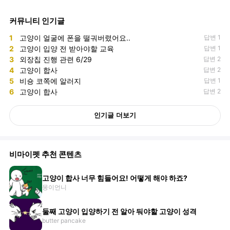
커뮤니티 인기글
1
고양이 얼굴에 폰을 떨궈버렸어요..
답변 1
2
고양이 입양 전 받아야할 교육
답변 1
3
외장칩 진행 관련 6/29
답변 2
4
고양이 합사
답변 2
5
비숑 코쪽에 알러지
답변 1
6
고양이 합사
답변 2
인기글 더보기
비마이펫 추천 콘텐츠
고양이 합사 너무 힘들어요! 어떻게 해야 하죠?
몽이언니
둘째 고양이 입양하기 전 알아 둬야할 고양이 성격
butter pancake