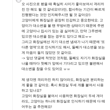
오 사진으로 봤을 때 확실히 사이가 좋아보여서 격리까
진 안 해도 될 것 같네요!(다만, 합사하는 기간이 빠르게
진행됐다는 것만 인지해주시면 될 것 같아요!)
고양이에게 화장실은 굉장히 민감하고 중요한데요. 고
양이가 대소변을 볼 땐 무방비한 상태이기 때문에 주변
에 고양이나 집사가 있는 걸 싫어하고, 만약 그주변에
있으면 대소변을 참는 경우도 있다고 해요ㅠㅠ
그리고 화장실에선 자기 대소변 냄새가 나기 때문에 '또
다른 영역'으로 인식하기도 해서, 둘째가 대소변을 보는
게 마음이 들지 않았던 것 같아요.
-> 앞선 댓글에 적엇던 것처럼, 둘째도 자기가 화장실을
나올 때마다 첫째가 앞에서 기다리고 있으면 불편해서
대소변을 참을 수도 있어요 ㅠㅠ
제 생각엔 격리까진 하지 않더라도, 화장실은 분리하는
게 좋을 것 같아요. 혹시 화장실 두세 개를 붙여서 사용
하고 있나요?
고양이 화장실을 붙여서 사용하면 화장실이 두세 개더
라도, 고양이는 하나의 화장실로 인식하기 때문에 다 떼
어두는 걸 추천해요!