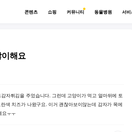
콘텐츠
쇼핑
커뮤니티
동물병원
서비
많이해요
즈감자튀김을 주었습니다. 그런데 고양이가 먹고 얼마뒤에 토
노란색 치즈가 나왔구요. 이거 괜찮아보이않는데 감자가 목에
주세요ㅜㅜ