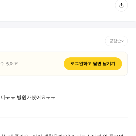
공감순
 수 있어요
로그인하고
답변
남기기
니다ㅠㅠ 병원가봤어요ㅜㅜ