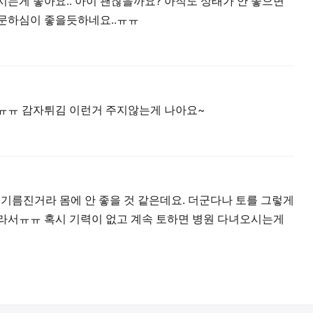
시는게 좋아요.. 아이 괜찮을까요? 아직도 상태가 안 좋으면
문하심이 좋을듯하네요..ㅠㅠ
요ㅠㅠ 감자튀김 이런거 주지않는게 나아요~
름진거라 몸에 안 좋을 것 같은데요. 더군다나 토를 그렇게
라서ㅠㅠ 혹시 기력이 없고 계속 토하면 병원 다녀오시는게