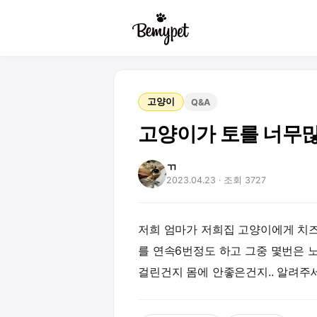
고양이
Q&A
고양이가 토를 너무
ㄲ
2023.04.23
· 조회 3727
저희 엄마가 저희집 고양이에게 치
를 연속6번정도 하고 그중 몇번은 
걸린건지 몸에 안좋은건지.. 알려