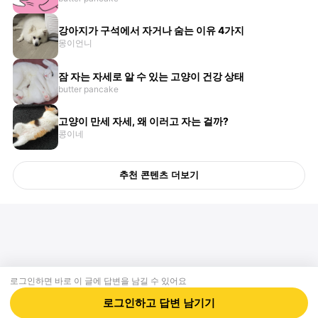
강아지가 구석에서 자거나 숨는 이유 4가지
몽이언니
잠 자는 자세로 알 수 있는 고양이 건강 상태
butter pancake
고양이 만세 자세, 왜 이러고 자는 걸까?
콩이네
추천 콘텐츠 더보기
로그인하면 바로 이 글에
답변
을 남길 수 있어요
회사소개
제휴제안
이용약관
개인정보처리방침
크리에이터 신청
동물병원
고객센터
로그인하고
답변
남기기