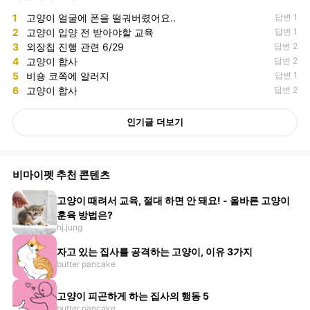
1
고양이 얼굴에 폰을 떨궈버렸어요..
답변 1
2
고양이 입양 전 받아야할 교육
답변 1
3
외장칩 진행 관련 6/29
답변 2
4
고양이 합사
답변 2
5
비숑 코쪽에 알러지
답변 1
6
고양이 합사
답변 2
인기글 더보기
비마이펫 추천 콘텐츠
고양이 때려서 교육, 절대 하면 안 돼요! - 올바른 고양이
훈육 방법은?
hj.jung
자고 있는 집사를 공격하는 고양이, 이유 3가지
butter pancake
고양이 피곤하게 하는 집사의 행동 5
butter pancake