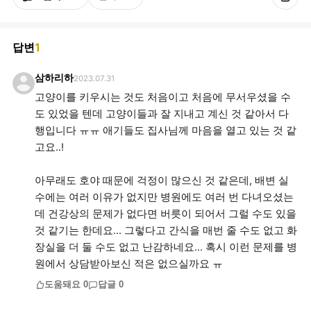
답변
1
삼하리하
2023.07.31
고양이를 키우시는 것도 처음이고 처음에 무서우셨을 수
도 있었을 텐데 고양이들과 잘 지내고 계신 것 같아서 다
행입니다 ㅠㅠ 애기들도 집사님께 마음을 열고 있는 것 같
고요..!
아무래도 호야 때문에 걱정이 많으신 것 같은데, 배변 실
수에는 여러 이유가 없지만 병원에도 여러 번 다녀오셨는
데 건강상의 문제가 없다면 버릇이 되어서 그럴 수도 있을
것 같기는 한데요... 그렇다고 간식을 매번 줄 수도 없고 화
장실을 더 둘 수도 없고 난감하네요... 혹시 이런 문제를 병
원에서 상담받아보신 적은 없으실까요 ㅠ
도움돼요
0
답글
0