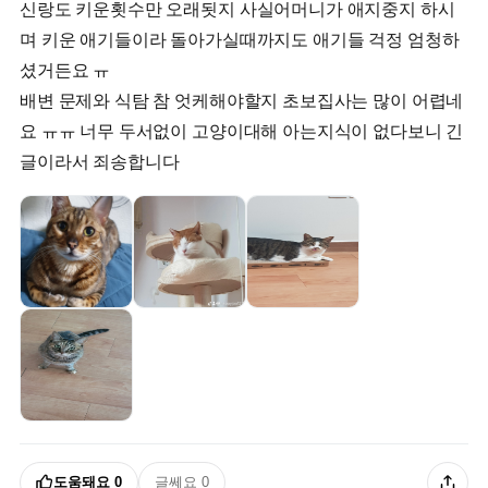
신랑도 키운횟수만 오래됫지 사실어머니가 애지중지 하시
며 키운 애기들이라 돌아가실때까지도 애기들 걱정 엄청하
셨거든요 ㅠ
배변 문제와 식탐 참 엇케해야할지 초보집사는 많이 어렵네
요 ㅠㅠ 너무 두서없이 고양이대해 아는지식이 없다보니 긴
도움돼요
0
글쎄요
0