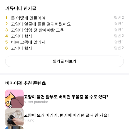
커뮤니티 인기글
1
툰 어떻게 만들어여
답변 2
2
고양이 얼굴에 폰을 떨궈버렸어요..
답변 1
3
고양이 입양 전 받아야할 교육
답변 1
4
고양이 합사
답변 2
5
비숑 코쪽에 알러지
답변 1
6
고양이 합사
답변 2
인기글 더보기
비마이펫 추천 콘텐츠
고양이 물건 함부로 버리면 우울증 올 수도 있다?
butter pancake
고양이 모래 버리기, 변기에 버리면 절대 안 돼요!
hj.jung