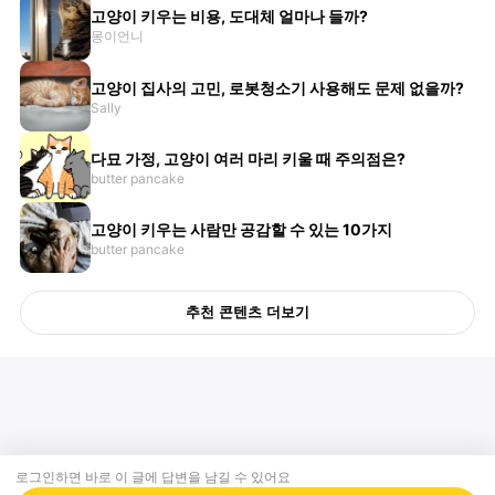
고양이 키우는 비용, 도대체 얼마나 들까?
몽이언니
고양이 집사의 고민, 로봇청소기 사용해도 문제 없을까?
Sally
다묘 가정, 고양이 여러 마리 키울 때 주의점은?
butter pancake
고양이 키우는 사람만 공감할 수 있는 10가지
butter pancake
추천 콘텐츠 더보기
로그인하면 바로 이 글에
답변
을 남길 수 있어요
회사소개
제휴제안
이용약관
개인정보처리방침
크리에이터 신청
동물병원
고객센터