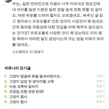
우선,, 같은 반려인으로 마음이 너무 아프네요 한순간에
내 아이를 잃은 기분은 말로 정말 쉽게 표현 못할 것 같아
요. 어떤 위로를 드려야 할지도 모르겠네요.. 써주신 글 읽
고 찾아보니 프로포폴로 인한 강아지 사망건이 꽤 있네요.
근데 동의랑 위험성에 대한 언급을 아예 해주지 않으셨다
는 건가요? 프로포폴로 사망한 건이 꽤 있는데도 미리 병
원 측에서 어떠한 말도 없었다는게 저는 정말 이해가 되지
를 않네요..
도움돼요
1
답글
0
커뮤니티 인기글
1
고양이 얼굴에 폰을 떨궈버렸어요..
답변 1
2
고양이 입양 전 받아야할 교육
답변 1
3
비숑 코쪽에 알러지
답변 1
4
외장칩 진행 관련 6/29
답변 2
5
고양이 합사
답변 2
6
고양이 합사
답변 2