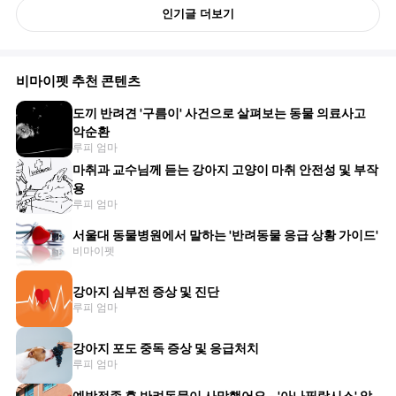
인기글 더보기
비마이펫 추천 콘텐츠
도끼 반려견 '구름이' 사건으로 살펴보는 동물 의료사고
악순환
루피 엄마
마취과 교수님께 듣는 강아지 고양이 마취 안전성 및 부작
용
루피 엄마
서울대 동물병원에서 말하는 '반려동물 응급 상황 가이드'
비마이펫
강아지 심부전 증상 및 진단
루피 엄마
강아지 포도 중독 증상 및 응급처치
루피 엄마
예방접종 후 반려동물이 사망했어요 - '아나필락시스' 알