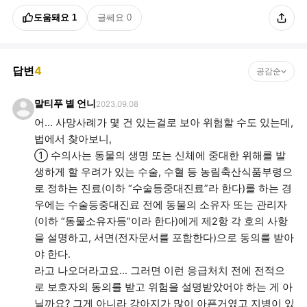
도움돼요
1
글쎄요
0
답변
4
공감순
말티푸 별 언니
2023.09.08
어... 사망사례가 몇 건 있는걸로 보아 위험할 수도 있는데,
법에서 찾아보니,
① 수의사는 동물의 생명 또는 신체에 중대한 위해를 발
생하게 할 우려가 있는 수술, 수혈 등 농림축산식품부령으
로 정하는 진료(이하 “수술등중대진료”라 한다)를 하는 경
우에는 수술등중대진료 전에 동물의 소유자 또는 관리자
(이하 “동물소유자등”이라 한다)에게 제2항 각 호의 사항
을 설명하고, 서면(전자문서를 포함한다)으로 동의를 받아
야 한다.
라고 나오더라고요... 그러면 이런 응급처치 전에 전적으
로 보호자의 동의를 받고 위험을 설명받았어야 하는 게 아
닐까요? 그게 아니라 강아지가 많이 아픈거였고 지병이 있