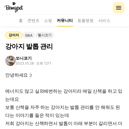
홈
콘텐츠
쇼핑
커뮤니티
동물병원
서비스
강아지
웰시코기
Q&A
강아지 발톱 관리
쏘니코기
2023.10.28
· 조회 1211
안녕하세요 :)
에너지도 많고 실외배변하는 강아지라 매일 산책을 하고 있
는데요
보통 산책을 자주 하는 강아지는 발톱 관리를 안 해줘도 된
다는 이야기를 들은 적이 있는데
저희 강아지는 산책하면서 발톱이 아래 부분이 갈리면서 더