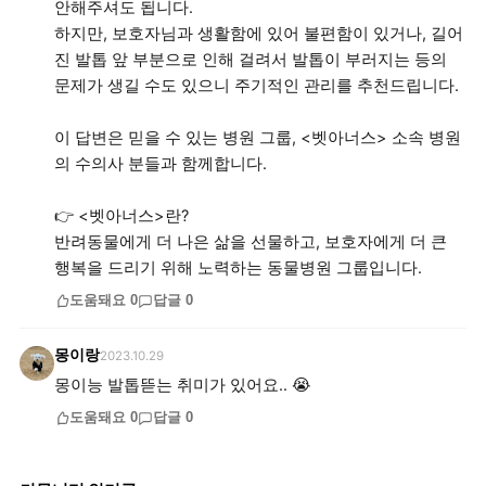
안해주셔도 됩니다.
하지만, 보호자님과 생활함에 있어 불편함이 있거나, 길어
진 발톱 앞 부분으로 인해 걸려서 발톱이 부러지는 등의
문제가 생길 수도 있으니 주기적인 관리를 추천드립니다.
이 답변은 믿을 수 있는 병원 그룹, <벳아너스> 소속 병원
의 수의사 분들과 함께합니다.
👉 <벳아너스>란?
반려동물에게 더 나은 삶을 선물하고, 보호자에게 더 큰
행복을 드리기 위해 노력하는 동물병원 그룹입니다.
도움돼요
0
답글
0
몽이랑
2023.10.29
몽이능 발톱뜯는 취미가 있어요.. 😭
도움돼요
0
답글
0