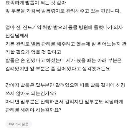
뾰족하게 발톱이 되는 것 같아
앞 부분을 가끔씩 발톱깎이로 관리해주고 있는 편입니다.
얼마 전, 진드기약 처방 받으러 동물 병원에 들렀다가 의사
선생님께서
기본 관리로 발톱 관리를 해주려고 했는데 잘 뛰어노는지 관
리할 필요가 없을 것 같다고
발톱은 손 안댔다고 하셨는데 제가 봤을 때는 아래 부분은
갈려있지만 앞 부분은 좀 길어 있다고 생각했거든요
강아지 발톱은 밑부분만 갈려있으면 따로 발톱 길이에 신경
쓰지 않아도 되는건가요?
아니면 밑부분은 산책하면서 갈리지만 앞부분도 적당하게
관리를 해줘야 하는걸까요?
#
수의사질문