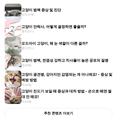
고양이 범백 증상 및 진단
비마이펫
고양이 안락사, 어떻게 결정하면 좋을까?
몽이언니
오드아이 고양이, 왜 눈 색깔이 다른 걸까?
몽이언니
고양이 범백, 전염성 강하고 치사율이 높은 공포의 질병
hj.jung
고양이 광견병, 강아지만 감염되는 게 아니에요! - 증상 및
예방 방법
hj.jung
고양이 진드기 보일 때 증상과 대처 방법 - 손으로 떼면 절
대 안 돼요!
hj.jung
추천 콘텐츠 더보기