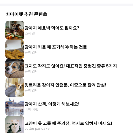
비마이펫 추천 콘텐츠
강아지 애호박 먹어도 될까요?
스피댇
강아지 키울 때 포기해야 하는 것들
몽이언니
크지도 작지도 않아요! 대표적인 중형견 종류 5가지
몽이언니
펫트리움 강아지 안전문, 이중으로 잠겨 안심!
몽이언니
강아지 산책, 이렇게 해보세요!
비마이펫
고양이 옷 고를 때 주의점, 억지로 입히지 마세요!
butter pancake