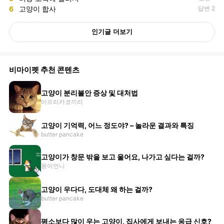
6
고양이 합사
답변 2
인기글 더보기
비마이펫 추천 콘텐츠
고양이 분리불안 증상 및 대처법
아프리카코끼리
고양이 기억력, 어느 정도야? – 놀라운 결과와 특징
butter pancake
고양이가 창문 밖을 보고 울어요, 나가고 싶다는 걸까?
몽이언니
고양이 우다다, 도대체 왜 하는 걸까?
butter pancake
평소보다 많이 우는 고양이, 집사에게 보내는 응급 신호?