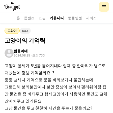
홈
콘텐츠
쇼핑
커뮤니티
동물병원
서비스
고양이
Q&A
고양이의 기억력
깜울이네
2024.08.25
· 조회 733
고양이 형제가 6년을 붙어지내다 형제 중 한마리가 병으로
떠났는데 평생 기억할까요..?
종종 냄새나 기억으로 문을 바라보거나 울긴하는데
그로인해 분리불안이나 불안 증상이 보여서 펠리웨이랑 집
안 물건을 좀 바꿔주고 형제고양이가 사용하던 물건도 교체
많이해주고 있거든요...
그냥 물건을 두고 천천히 시간을 주는게 좋을까요?