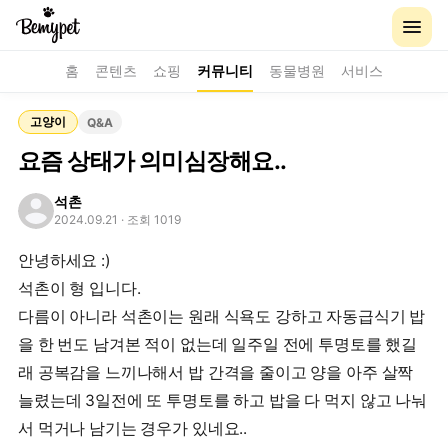
홈
콘텐츠
쇼핑
커뮤니티
동물병원
서비스
고양이
Q&A
요즘 상태가 의미심장해요..
석촌
2024.09.21
· 조회 1019
안녕하세요 :)
석촌이 형 입니다.
다름이 아니라 석촌이는 원래 식욕도 강하고 자동급식기 밥
을 한 번도 남겨본 적이 없는데 일주일 전에 투명토를 했길
래 공복감을 느끼나해서 밥 간격을 줄이고 양을 아주 살짝
늘렸는데 3일전에 또 투명토를 하고 밥을 다 먹지 않고 나눠
서 먹거나 남기는 경우가 있네요..