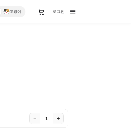
로그인
고양이
−
+