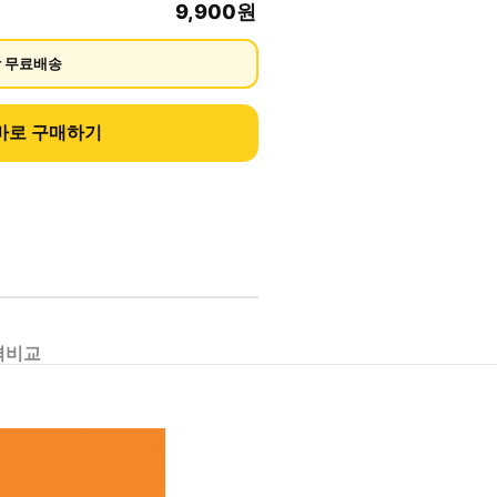
9,900
원
상 무료배송
바로 구매하기
격비교