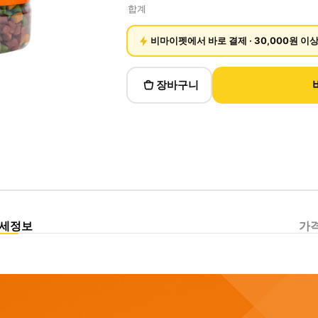
합계
비마이펫에서 바로 결제 · 30,000원 이
장바구니
상세정보
가