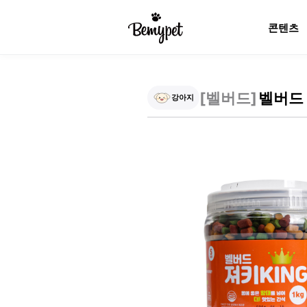
콘텐츠
[
벨버드
]
벨버드 
강아지