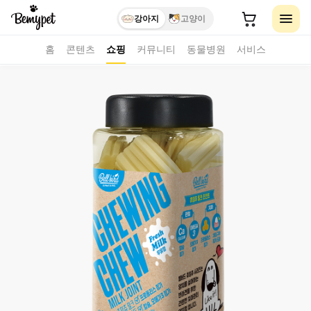
강아지
고양이
홈
콘텐츠
쇼핑
커뮤니티
동물병원
서비스