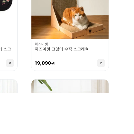
차즈마켓
이 스크
차즈마켓 고양이 수직 스크래쳐
19,090
원