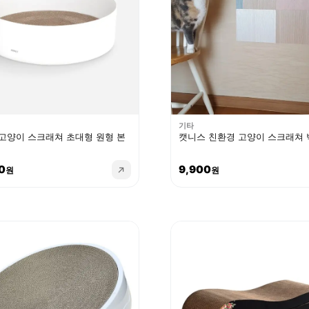
기타
고양이 스크래쳐 초대형 원형 본
캣니스 친환경 고양이 스크래쳐 
0
9,900
원
원