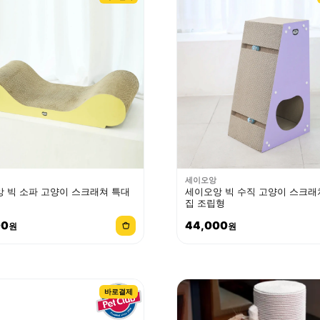
세이오앙
 빅 소파 고양이 스크래쳐 특대
세이오앙 빅 수직 고양이 스크래
집 조립형
00
44,000
원
원
바로결제