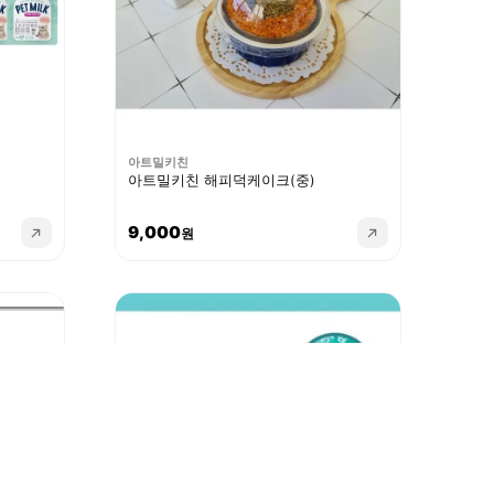
아트밀키친
아트밀키친 해피덕케이크(중)
9,000
원