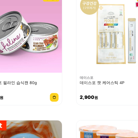
데이스포
 필라인 습식캔 80g
데이스포 캣 케어스틱 4P
2,900
원
원