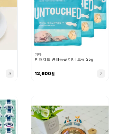
기타
언터치드 반려동물 미니 트릿 25g
12,600
원