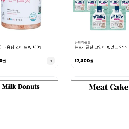
뉴트리플랜
 대용량 연어 트릿 160g
뉴트리플랜 고양이 펫밀크 24개
0
17,400
원
원