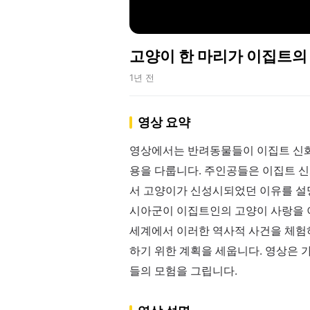
고양이 한 마리가 이집트의
1년 전
영상 요약
영상에서는 반려동물들이 이집트 신화
용을 다룹니다. 주인공들은 이집트 신
서 고양이가 신성시되었던 이유를 설명
시아군이 이집트인의 고양이 사랑을 
세계에서 이러한 역사적 사건을 체험
하기 위한 계획을 세웁니다. 영상은
들의 모험을 그립니다.