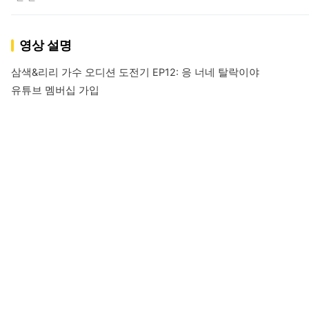
영상 설명
삼색&리리 가수 오디션 도전기 EP12: 응 너네 탈락이야

유튜브 멤버십 가입