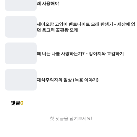
래 사용해야
세이오앙 고양이 벤토나이트 모래 탄생기 - 세상에 없
던 응고력 끝판왕 모래
왜 너는 나를 사랑하는가? - 강아지와 교감하기
채식주의자의 일상 (녹용 이야기)
댓글
0
첫 댓글을 남겨보세요!