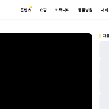
콘텐츠
쇼핑
커뮤니티
동물병원
서비
다음