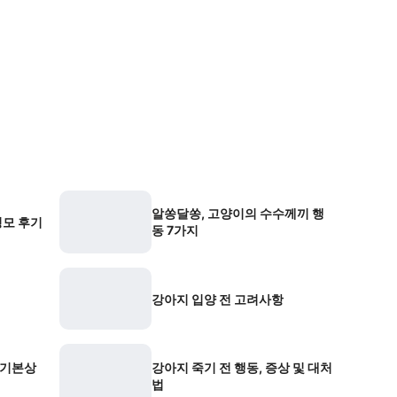
알쏭달쏭, 고양이의 수수께끼 행
모 후기
동 7가지
강아지 입양 전 고려사항
 기본상
강아지 죽기 전 행동, 증상 및 대처
법