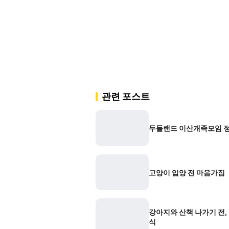
관련 포스트
두들랜드 이산개족모임 정
고양이 입양 전 마음가짐
강아지와 산책 나가기 전,
식