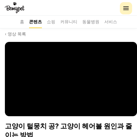
홈
콘텐츠
쇼핑
커뮤니티
동물병원
서비스
‹ 영상 목록
고양이 털뭉치 공? 고양이 헤어볼 원인과 줄
이는 방법