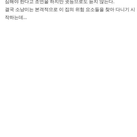
심해야 한다고 조언을 하지만 귓등으로도 듣지 않는다.

결국 소냥이는 본격적으로 이 집의 위험 요소들을 찾아 다니기 시
작하는데…