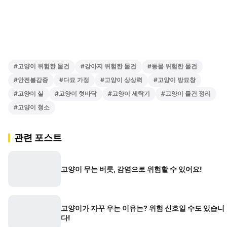
#
고양이 위험한 물건
#
강아지 위험한 물건
#
동물 위험한 물건
#
안전불감증
#
다묘 가정
#
고양이 상상력
#
고양이 방묘창
#
고양이 실
#
고양이 혓바닥
#
고양이 세탁기
#
고양이 물건 정리
#
고양이 청소
관련 포스트
고양이 무는 버릇, 감염으로 위험할 수 있어요!
고양이가 자꾸 우는 이유는? 위험 신호일 수도 있습니
다!