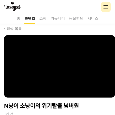
홈
콘텐츠
쇼핑
커뮤니티
동물병원
서비스
‹ 영상 목록
N냥이 소냥이의 위기탈출 넘버원
1년 전