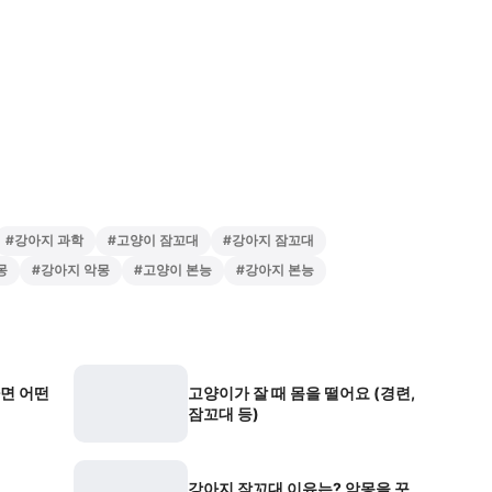
#
강아지 과학
#
고양이 잠꼬대
#
강아지 잠꼬대
몽
#
강아지 악몽
#
고양이 본능
#
강아지 본능
다면 어떤
고양이가 잘 때 몸을 떨어요 (경련,
잠꼬대 등)
강아지 잠꼬대 이유는? 악몽을 꾸