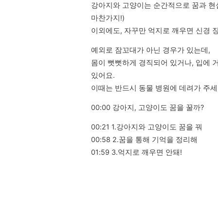
강아지와 고양이는 순간적으로 꿈과 현실
마찬가지!)

이외에도, 자꾸만 억지로 깨우면 신경 
예외로 잠꼬대가 아닌 경우가 있는데, 

몸이 뻣뻣하게 경직되어 있거나, 입에 거
있어요.

이때는 반드시 동물 병원에 데려가 주세
00:00 강아지, 고양이도 꿈을 꿀까?
00:21 1.강아지와 고양이도 꿈을 꿔

00:58 2.꿈을 통해 기억을 정리해

01:59 3.억지로 깨우면 안돼!