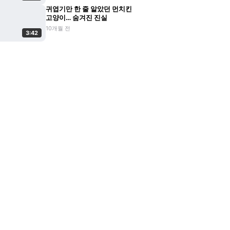
귀엽기만 한 줄 알았던 먼치킨
고양이… 숨겨진 진실
10개월 전
3:42