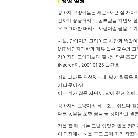
영상 설명
강아지 고양이들은 새근~새근 잘 자다가
갑자기 끙끙거리고, 몸부림을 치면서 잠
요 조그마한 머리로 사람처럼 꿈을 꾸기
사실, 강아지와 고양이도 사람과 똑같이 
MIT 뇌인지과학과 매튜 윌슨 교수와 그
강아지와 고양이보다 훨~씬 작은 조그마
(Neuron지, 2001.01.25 발간호)
쥐의 뇌파를 관찰했는데, 낮에 활동을 
기 때문이죠!

이는 쥐가 잠을 자면서, 낮에 했던 일에
강아지와 고양이의 뇌구조는 쥐보다 훨씬
다른 동물들 또한 꿈을 꿀 것이라고 결
잠을 잘 때, 뇌는 그날 있었던 일을 정리
이 과정에서 꿈을 꾸고 그에 따라 잠꼬대