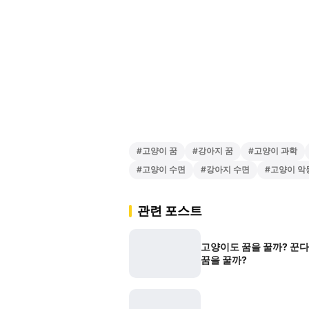
#
고양이 꿈
#
강아지 꿈
#
고양이 과학
#
고양이 수면
#
강아지 수면
#
고양이 악
관련 포스트
고양이도 꿈을 꿀까? 꾼
꿈을 꿀까?