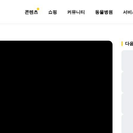
콘텐츠
쇼핑
커뮤니티
동물병원
서비
다음