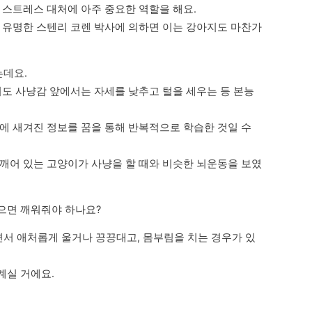
스트레스 대처에 아주 중요한 역할을 해요.

 유명한 스텐리 코렌 박사에 의하면 이는 강아지도 마찬가
데요.

어도 사냥감 앞에서는 자세를 낮추고 털을 세우는 등 본능
에 새겨진 정보를 꿈을 통해 반복적으로 학습한 것일 수 
깨어 있는 고양이가 사냥을 할 때와 비슷한 뇌운동을 보였
같으면 깨워줘야 하나요?
면서 애처롭게 울거나 끙끙대고, 몸부림을 치는 경우가 있
계실 거에요.