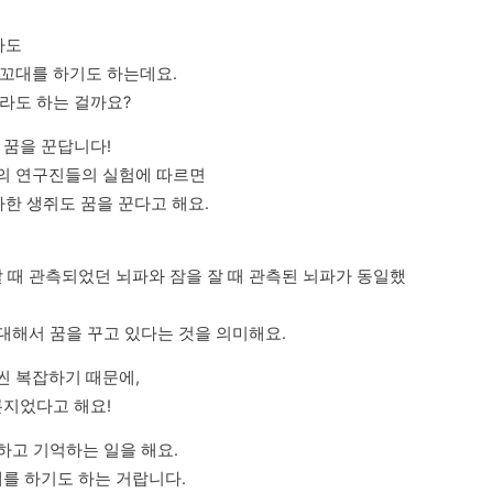
도 

꼬대를 하기도 하는데요.

라도 하는 걸까요?
꿈을 꾼답니다!

의 연구진들의 실험에 따르면

한 생쥐도 꿈을 꾼다고 해요.

할 때 관측되었던 뇌파와 잠을 잘 때 관측된 뇌파가 동일했
 대해서 꿈을 꾸고 있다는 것을 의미해요.
 복잡하기 때문에,

론지었다고 해요!
하고 기억하는 일을 해요.

를 하기도 하는 거랍니다.
