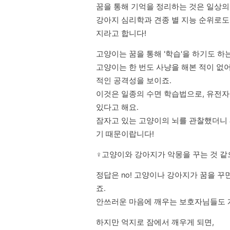
꿈을 통해 기억을 정리하는 것은 일상의 
강아지 심리학과 견종 별 지능 순위로도
지라고 합니다!
고양이는 꿈을 통해 '학습'을 하기도 하는
고양이는 한 번도 사냥을 해본 적이 없
적인 공격성을 보이죠. 

이것은 일종의 수면 학습법으로, 유전자
있다고 해요.

잠자고 있는 고양이의 뇌를 관찰했더니 
기 때문이랍니다!
‍♀️고양이와 강아지가 악몽을 꾸는 것 
정답은 no! 고양이나 강아지가 꿈을 꾸
죠.

안쓰러운 마음에 깨우는 보호자님들도 
하지만 억지로 잠에서 깨우게 되면, 
