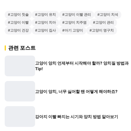
#
고양이 칫솔
#
고양이 유치
#
고양이 이빨 관리
#
고양이 치석
#
고양이 이빨
#
고양이 치아
#
고양이 치주염
#
고양이 관리
#
고양이 건강
#
고양이 집사
#
아기 고양이
#
고양이 영구치
관련 포스트
고양이 양치 언제부터 시작해야 할까? 양치질 방법과
Tip!
고양이 양치, 너무 싫어할 땐 어떻게 해야하죠?
강아지 이빨 빠지는 시기와 양치 방법 알아보기