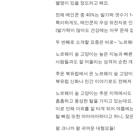
별명이 있을 정도라고 해요.
전체 메인쿤 중 40%는 발가락 갯수가 1~
특이하게도, 메인쿤의 우성 유전자로 인
(발가락이 많아도 건강에는 아무 문제 없
두 번째로 소개할 묘종은 바로~ '노르웨이
노르웨이 숲 고양이는 높은 지능과 빠른
사람들과도 잘 어울리는 성격의 순한 
추운 북유럽에서 온 노르웨이 숲 고양이는
북유럽 신화나 민간 이야기로도 전해져
노르웨이 숲 고양이는 추운 지역에서도 잘
촘촘하고 풍성한 털을 가지고 있는데요.

이로 인해 더위를 잘 타게 되어 여름에는
털 빠짐 또한 어마어마하다고 하니, 잦
왕 크니까 왕 귀여운 대형묘들!
