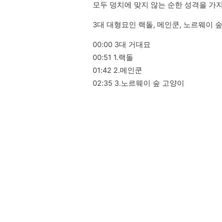
모두 덩치에 맞지 않는 순한 성격을 가지
3대 대형묘인 랙돌, 메인쿤, 노르웨이 
00:00 3대 거대묘

00:51 1.랙돌

01:42 2.메인쿤

02:35 3.노르웨이 숲 고양이