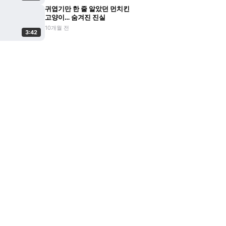
귀엽기만 한 줄 알았던 먼치킨
고양이… 숨겨진 진실
10개월 전
3:42