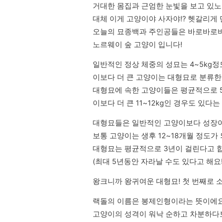
거대한 몸집과 근엄한 눈빛을 보고 있노라
대체 이게 고양이야 사자야!? 헷갈리게 만
오늘의 묘종백과 주인공들은 바로바로바로
노르웨이 숲 고양이 입니다!
일반적인 정상 체중의 성묘는 4~5kg정
이보다 더 큰 고양이는 대형묘로 분류한다
대형묘에 속한 고양이들은 평균적으로 5~
이보다 더 큰 11~12kg인 경우도 있다는
대형묘들은 일반적인 고양이보다 성장이 
보통 고양이는 생후 12~18개월 정도가 
대형묘는 평균적으로 3년이 걸린다고 합
(최대 5년동안 자라날 수도 있다고 해요!
왕크니까 왕귀여운 대형묘! 첫 번째로 소
랙돌의 이름은 봉제인형이라는 뜻이에요.
고양이의 성격이 워낙 순하고 차분하다보니