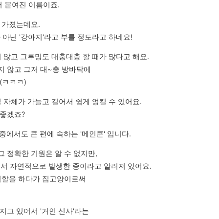
 붙여진 이름이죠.
가졌는데요.

 아닌 '강아지'라고 부를 정도라고 하네요!
 않고 그루밍도 대충대충 할 때가 많다고 해요.

 않고 그저 대~충 방바닥에

(ㅋㅋㅋ)
 자체가 가늘고 길어서 쉽게 엉킬 수 있어요.

 좋겠죠?
중에서도 큰 편에 속하는 '메인쿤' 입니다.
정확한 기원은 알 수 없지만,

에서 자연적으로 발생한 종이라고 알려져 있어요.

역할을 하다가 집고양이로써

고 있어서 '거인 신사'라는
