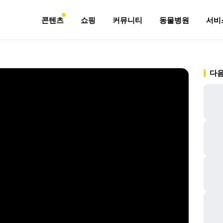
콘텐츠
쇼핑
커뮤니티
동물병원
서비
다음