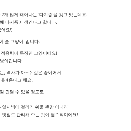
2개 많게 태어나는 '다지증'을 갖고 있는데요. 

해 다지증이 생긴다고 합니다.

어요!)
 숲 고양이' 입니다.
 적응력이 특징인 고양이에요!

개냥이랍니다.
, 역사가 아~주 깊은 종이어서

 내려온다고 해요.
 견딜 수 있을 정도로

 열사병에 걸리기 쉬울 뿐만 아니라

은 빗질로 관리해 주는 것이 필수적이에요!