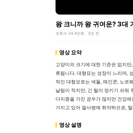
왕 크니까 왕 귀여운? 3대
조회수 24.4만회 · 3년 전
영상 요약
고양이의 크기에 대한 기준은 없지만,
류됩니다. 대형묘는 성장이 느리며, 성
적인 대형묘로는 넥돌, 메인쿤, 노르
날림이 적지만, 긴 털이 엉키기 쉬워
다지증을 가진 경우가 많지만 건강에
가지고 있어 열사병에 취약하므로, 털
영상 설명