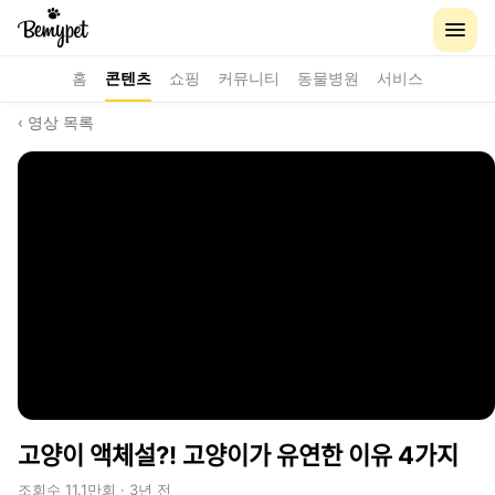
홈
콘텐츠
쇼핑
커뮤니티
동물병원
서비스
‹ 영상 목록
고양이 액체설?! 고양이가 유연한 이유 4가지
조회수 11.1만회 · 3년 전