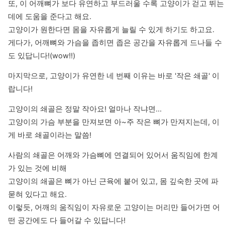
또, 이 어깨뼈가 보다 유연하고 부드러울 수록 고양이가 걷고 뛰는 
데에 도움을 준다고 해요.

고양이가 원한다면 몸을 자유롭게 늘릴 수 있게 하기도 하고요.

게다가, 어깨뼈와 가슴을 좁히면 좁은 공간을 자유롭게 드나들 수
도 있답니다!(wow!!)
마지막으로, 고양이가 유연한 네 번째 이유는 바로 '작은 쇄골' 이
랍니다!
고양이의 쇄골은 정말 작아요! 얼마나 작냐면...

고양이의 가슴 부분을 만져보면 아~주 작은 뼈가 만져지는데, 이
게 바로 쇄골이라는 말씀!
사람의 쇄골은 어깨와 가슴뼈에 연결되어 있어서 움직임에 한계
가 있는 것에 비해

고양이의 쇄골은 뼈가 아닌 근육에 붙어 있고, 몸 깊숙한 곳에 파
묻혀 있다고 해요.

이렇듯, 어깨의 움직임이 자유로운 고양이는 머리만 들어가면 어
떤 공간에도 다 들어갈 수 있답니다!