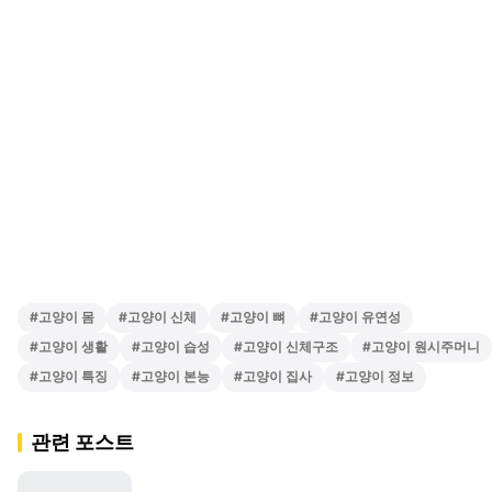
#
고양이 몸
#
고양이 신체
#
고양이 뼈
#
고양이 유연성
#
고양이 생활
#
고양이 습성
#
고양이 신체구조
#
고양이 원시주머니
#
고양이 특징
#
고양이 본능
#
고양이 집사
#
고양이 정보
관련 포스트