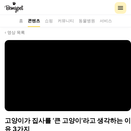
홈
콘텐츠
쇼핑
커뮤니티
동물병원
서비스
‹ 영상 목록
고양이가 집사를 ‘큰 고양이’라고 생각하는 이
유 3가지