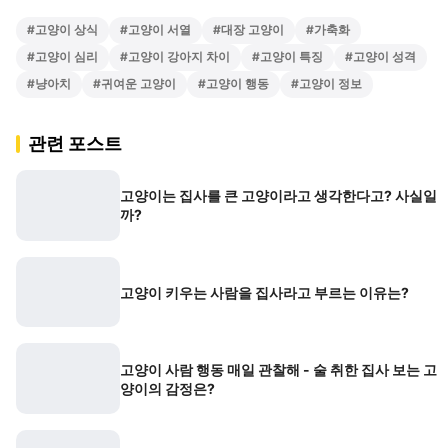
#
고양이 상식
#
고양이 서열
#
대장 고양이
#
가축화
#
고양이 심리
#
고양이 강아지 차이
#
고양이 특징
#
고양이 성격
#
냥아치
#
귀여운 고양이
#
고양이 행동
#
고양이 정보
관련 포스트
고양이는 집사를 큰 고양이라고 생각한다고? 사실일
까?
고양이 키우는 사람을 집사라고 부르는 이유는?
고양이 사람 행동 매일 관찰해 - 술 취한 집사 보는 고
양이의 감정은?