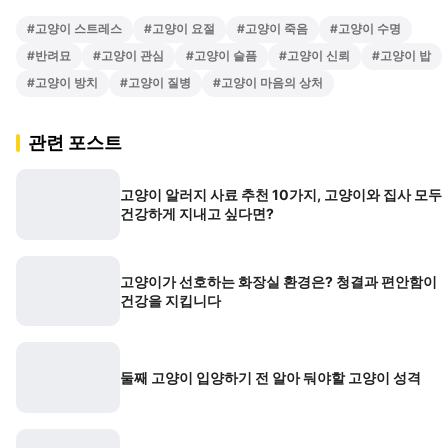
#
고양이 스트레스
#
고양이 요절
#
고양이 죽음
#
고양이 수명
#
반려묘
#
고양이 관심
#
고양이 슬픔
#
고양이 신뢰
#
고양이 밥
#
고양이 방치
#
고양이 질병
#
고양이 마음의 상처
관련 포스트
고양이 알러지 사료 추천 10가지, 고양이와 집사 모두
건강하게 지내고 싶다면?
고양이가 선호하는 화장실 환경은? 청결과 편안함이
건강을 지킵니다
둘째 고양이 입양하기 전 알아 둬야할 고양이 성격