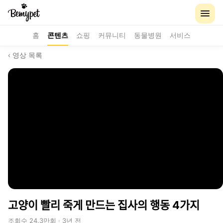
홈
콘텐츠
쇼핑
커뮤니티
동물병원
서비스
‹ 영상 목록
고양이 빨리 죽게 만드는 집사의 행동 4가지
조회수 24.3만회 · 3년 전