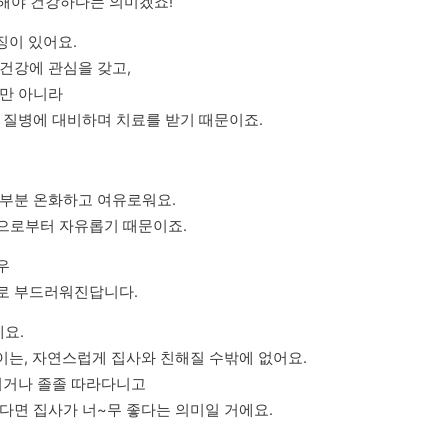
당해야 건강하다는 의미겠죠!
징이 있어요.

건강에 관심을 갖고,

만 아니라

 질병에 대비하며 치료를 받기 때문이죠.
부분 온화하고 여유로워요.

으로부터 자유롭기 때문이죠.


로 부드러워진답니다.
. 

는, 자연스럽게 집사와 친해질 수밖에 없어요. 

비거나 졸졸 따라다니고

다면 집사가 너~무 좋다는 의미일 거에요.
