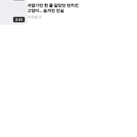
귀엽기만 한 줄 알았던 먼치킨
고양이… 숨겨진 진실
10개월 전
3:42