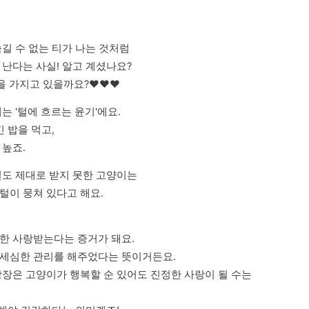
길 수 없는 티가 나는 것처럼

난다는 사실! 알고 계셨나요?

 가지고 있을까요?❤️❤️❤️
 '털에 흐르는 윤기'에요.

밥을 먹고, 

 높죠.
도 제대로 받지 못한 고양이는

털이 뭉쳐 있다고 해요.
한 사랑받는다는 증거가 돼요.

세심한 관리를 해주었다는 뜻이거든요. 

장은 고양이가 행복할 순 있어도 진정한 사랑이 될 수는 