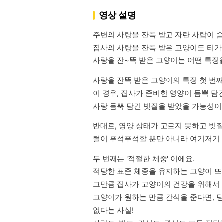
영상 설명
주변의 사랑을 잔뜩 받고 자란 사람이 숨
집사의 사랑을 잔뜩 받은 고양이도 티가 
사랑을 잔~뜩 받은 고양이는 어떤 특징을
사랑을 잔뜩 받은 고양이의 특징 첫 번째는
이 경우, 집사가 준비한 영양이 듬뿍 담긴 
사랑 듬뿍 담긴 빗질을 받았을 가능성이
반대로, 영양 상태가 고르지 못하고 빗질
털이 푸석푸석할 뿐만 아니라 여기저기 
두 번째는 '적절한 체중' 이에요. 

적당한 표준 체중을 유지하는 고양이 또
그만큼 집사가 고양이의 건강을 위해서 
고양이가 원하는 만큼 간식을 준다면, 당
없다는 사실! 
