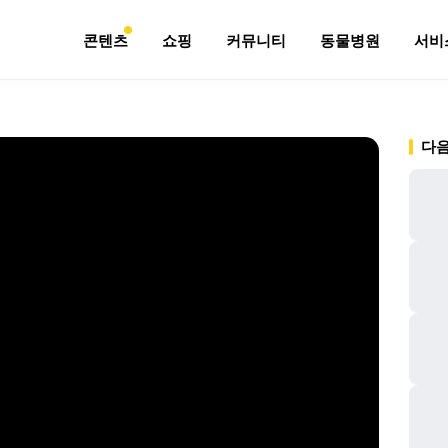
콘텐츠
쇼핑
커뮤니티
동물병원
서비
다음