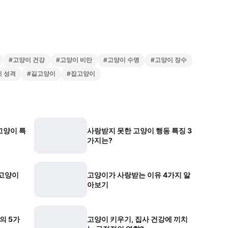
#
고양이 건강
#
고양이 비만
#
고양이 수명
#
고양이 장수
 성격
#
길고양이
#
집고양이
고양이 특
사랑받지 못한 고양이 행동 특징 3
가지는?
 고양이
고양이가 사랑받는 이유 4가지 알
아보기
의 5가
고양이 키우기, 집사 건강에 끼치