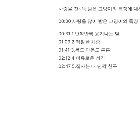
사랑을 잔~뜩 받은 고양이의 특징에 대
00:00 사랑을 많이 받은 고양이의 특징
00:31 1.반짝반짝 윤기나는 털

01:09 2.적절한 체중

01:41 3.몸도 마음도 튼튼!

02:12 4.여유로운 성격

02:47 5.집사는 내 단짝 친구