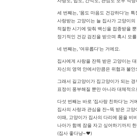
사랑도, 밥도, 간식도, 관심도 모두 적
세 번째는, '몸도 마음도 건강하다'는 특
사랑받는 고양이는 늘 집사가 고양이의 
적절한 시기에 맞춰 백신을 접종받을 뿐
정기적인 건강 검진을 받으며 혹시 모를
네 번째는, '여유롭다'는 거에요.
집사에게 사랑을 잔뜩 받은 고양이는 대
자신의 영역 안에서만큼은 위협과 불안
그래서 길고양이가 집고양이가 되는 경우
표정이 풍부해질 뿐만 아니라 대체적으
다섯 번째는 바로 '집사랑 친하다'는 거에요
집사의 사랑과 관심을 잔~뜩 받은 고양이
이때, 고양이가 집사의 다리에 몸을 비
나아가 함께 잠을 자고 싶어하기까지 한
(집사 좋다냥~❤️)