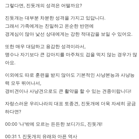
그렇다면, 진돗개의 성격은 어떨까요?
진돗개는 대부분 차분한 성격을 가지고 있답니다.

그래서 가족에게는 친밀하고 온순한 반면에

경계심이 많아 낯선 상대에게는 강한 적대감을 보일 수 있어요.
또한 매우 대담하고 용감한 성격이라서, 

맹수나 자기보다 큰 강아지를 마주쳐도 겁을 먹지 않는 경우가 많
아요.
이외에도 따로 훈련을 받지 않아도 기본적인 사냥본능과 사냥능
력 모두 뛰어나서,

경비견이나 사냥견으로도 큰 활약을 할 수 있는 견종이랍니다!
자랑스러운 우리나라의 대표 토종견, 진돗개에 더욱 자세히 궁금
하다면?
00:00 '나'밖에 모르는 든든한 보디가드, 진돗개!
00:31 1. 진돗개의 유래와 아픈 역사
