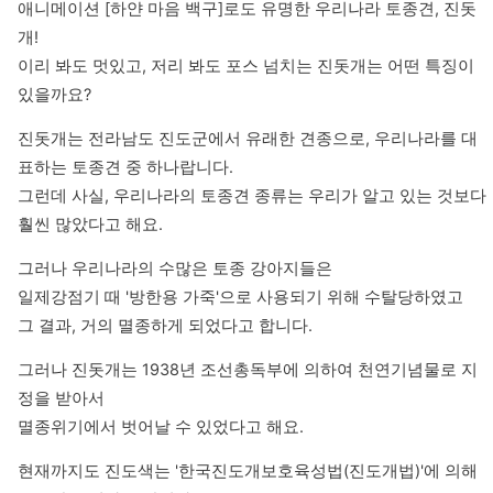
애니메이션 [하얀 마음 백구]로도 유명한 우리나라 토종견, 진돗
개!

이리 봐도 멋있고, 저리 봐도 포스 넘치는 진돗개는 어떤 특징이 
있을까요?
진돗개는 전라남도 진도군에서 유래한 견종으로, 우리나라를 대
표하는 토종견 중 하나랍니다.

그런데 사실, 우리나라의 토종견 종류는 우리가 알고 있는 것보다 
훨씬 많았다고 해요.
그러나 우리나라의 수많은 토종 강아지들은 

일제강점기 때 '방한용 가죽'으로 사용되기 위해 수탈당하였고 

그 결과, 거의 멸종하게 되었다고 합니다.
그러나 진돗개는 1938년 조선총독부에 의하여 천연기념물로 지
정을 받아서

멸종위기에서 벗어날 수 있었다고 해요.
현재까지도 진도색는 '한국진도개보호육성법(진도개법)'에 의해 