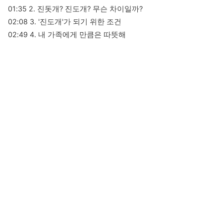
01:35 2. 진돗개? 진도개? 무슨 차이일까?

02:08 3. '진도개'가 되기 위한 조건

02:49 4. 내 가족에게 만큼은 따뜻해