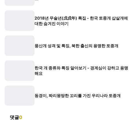
2018년 무술년(戊戌年) 특집 - 한국 토종개 삽살개에
대한 숨겨진 이야기
풍산개 성격 및 특징, 북한 출신의 용맹한 토종개
한국 개 종류와 특징 알아보기 - 경계심이 강하고 용맹
해요
동경이, 짜리몽땅한 꼬리를 가진 우리나라 토종개
댓글
0