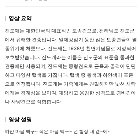
영상 요약
진도깨는 대한민국의 대표적인 토종견으로, 전라남도 진도군
에서 유래한 견종입니다. 일제강점기 동안 많은 토종견들이 멸
종위기에 처했으나, 진도깨는 1938년 천연기념물로 지정되어
보호받았습니다. 진도개라는 이름은 진도군의 표준을 통과한
견종에만 사용되며, 진도깨는 중형견으로 근육과 골격이 단단
하고 다양한 털색을 가집니다. 털색 중 황색과 하얀색이 표준
으로 인정됩니다. 진도개는 가족에게는 친밀하지만 낯선 사람
에게는 경계심을 보이며, 대담하고 용감한 성격으로 경비견이
나 사냥견으로 적합합니다.
영상 설명
하얀 마음 백구~ 작은 마음 백구~ 넌 항상 내 곁~에~
