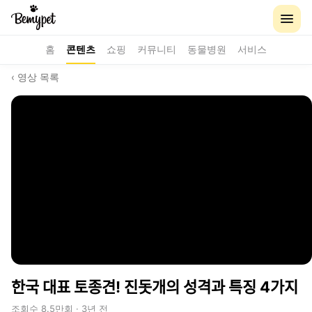
홈
콘텐츠
쇼핑
커뮤니티
동물병원
서비스
‹ 영상 목록
한국 대표 토종견! 진돗개의 성격과 특징 4가지
조회수 8.5만회 · 3년 전