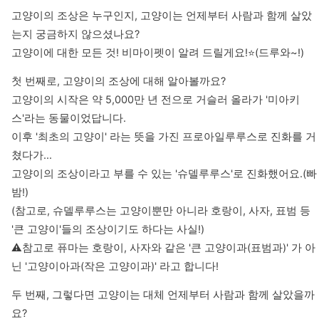
고양이의 조상은 누구인지, 고양이는 언제부터 사람과 함께 살았
는지 궁금하지 않으셨나요?

고양이에 대한 모든 것! 비마이펫이 알려 드릴게요!⭐️(드루와~!)
첫 번째로, 고양이의 조상에 대해 알아볼까요?

고양이의 시작은 약 5,000만 년 전으로 거슬러 올라가 '미아키
스'라는 동물이었답니다.

이후 '최초의 고양이' 라는 뜻을 가진 프로아일루루스로 진화를 거
쳤다가...

고양이의 조상이라고 부를 수 있는 '슈델루루스'로 진화했어요.(빠
밤!)

(참고로, 슈델루루스는 고양이뿐만 아니라 호랑이, 사자, 표범 등 
'큰 고양이'들의 조상이기도 하다는 사실!)

⚠️참고로 퓨마는 호랑이, 사자와 같은 '큰 고양이과(표범과)' 가 아
닌 '고양이아과(작은 고양이과)' 라고 합니다!
두 번째, 그렇다면 고양이는 대체 언제부터 사람과 함께 살았을까
요?
