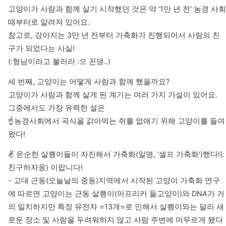
고양이가 사람과 함께 살기 시작했던 것은 약 '1만 년 전' 농경 사회 
때부터로 알려져 있어요.

참고로, 강아지는 3만 년 전부터 가축화가 진행되어서 사람의 친
구가 되었다는 사실! 

(:형님이라고 불러라 :으 꼰댕..)
세 번째, 고양이는 어떻게 사람과 함께 했을까요? 

고양이가 사람과 함께 살게 된 계기는 여러 가지 가설이 있어요.

그중에서도 가장 유력한 설은 

☝농경사회에서 곡식을 갉아먹는 쥐를 없애기 위해 고양이를 들여
왔다!
✌ 온순한 살쾡이들이 자진해서 가축화(일명, '셀프 가축화')했다!(: 
친구하자옹) 이랍니다!

- 고대 근동(오늘날의 중동)지역에서 시작된 고양이 가축화 연구
에 따르면 고양이는 근동 살쾡이(아프리카 들고양이)와 DNA가 거
의 일치하지만 특정 유전자 ⭐️13개⭐️로 인해서 살쾡이와는 달리 새
로운 장소 및 사람을 두려워하지 않고 사람 주변에 머무르게 됐다