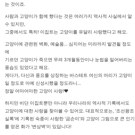
는 것이죠.
사람과 고양이가 함께 했다는 것은 여러가지 역사적 사실에서 알 
수 있지만,

그중에서도 특히! 이집트는 고양이를 유달리 사랑했다고 해요.
고양이에 관련된 벽화, 예술품... 심지어는 미라까지 발견될 정도
에

기르던 고양이가 죽으면 무려 3개월동안이나 눈썹을 밀어버리는 
풍습도 있었다고 해요.

게다가, 다산과 풍요를 상징하는 바스테트 여신의 머리가 고양이
일 정도로 아예 신성시했을 정도라니... 

정말 어마어마한 고양이 사랑!❤️
하지만 비단 이집트뿐만 아니라 우리나라의 역사적 기록에서도 
고양이에 대한 사랑을 찾아볼 수 있어요. 대표적으로는, '조선왕조
실록'에 기록된 숙종이 사랑한 '금손이'와 고양이 그림으로 큰 인기
를 얻은 화가 '변상벽'이 있답니다!