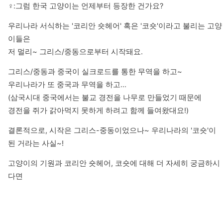
‍♀️:그럼 한국 고양이는 언제부터 등장한 건가요?
우리나라 서식하는 '코리안 숏헤어' 혹은 '코숏'이라고 불리는 고양
이들은 

저 멀리~ 그리스/중동으로부터 시작돼요.
그리스/중동과 중국이 실크로드를 통한 무역을 하고~ 

우리나라가 또 중국과 무역을 하고...

(삼국시대 중국에서는 불교 경전을 나무로 만들었기 때문에 

경전을 쥐가 갉아먹지 못하게 하려고 함께 들여왔대요!)
결론적으로, 시작은 그리스-중동이었으나~ 우리나라의 '코숏'이 
된 거라는 사실~!
고양이의 기원과 코리안 숏헤어, 코숏에 대해 더 자세히 궁금하시
다면