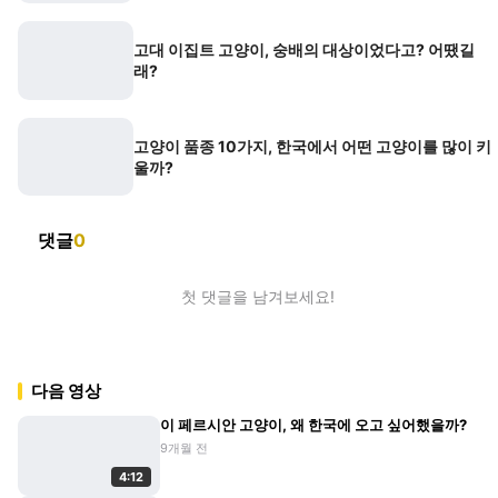
고대 이집트 고양이, 숭배의 대상이었다고? 어땠길
래?
고양이 품종 10가지, 한국에서 어떤 고양이를 많이 키
울까?
댓글
0
첫 댓글을 남겨보세요!
다음 영상
이 페르시안 고양이, 왜 한국에 오고 싶어했을까?
9개월 전
4:12