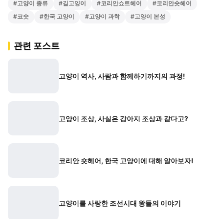
#
고양이 종류
#
길고양이
#
코리안쇼트헤어
#
코리안숏헤어
#
코숏
#
한국 고양이
#
고양이 과학
#
고양이 본성
관련 포스트
고양이 역사, 사람과 함께하기까지의 과정!
고양이 조상, 사실은 강아지 조상과 같다고?
코리안 숏헤어, 한국 고양이에 대해 알아보자!
고양이를 사랑한 조선시대 왕들의 이야기