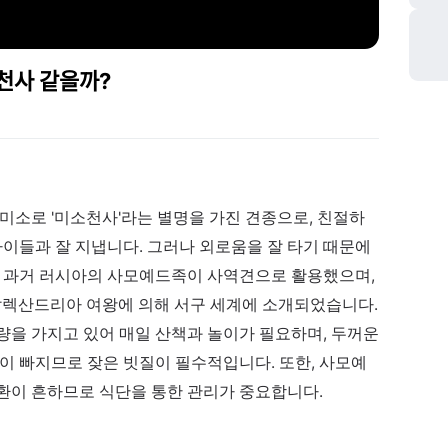
ᅥᆫ사 같을까?
미소로 '미소천사'라는 별명을 가진 견종으로, 친절하
아이들과 잘 지냅니다. 그러나 외로움을 잘 타기 때문에
. 과거 러시아의 사모예드족이 사역견으로 활용했으며,
알렉산드리아 여왕에 의해 서구 세계에 소개되었습니다.
량을 가지고 있어 매일 산책과 놀이가 필요하며, 두꺼운
이 빠지므로 잦은 빗질이 필수적입니다. 또한, 사모예
환이 흔하므로 식단을 통한 관리가 중요합니다.