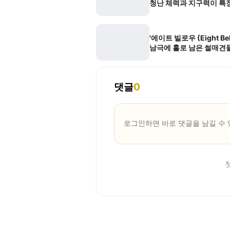
청난 체력과 지구력이 특징
'에이트 빌로우 (Eight Bel
남극에 홀로 남은 썰매견
기
댓글
0
로그인하면 바로 댓글을 남길 수