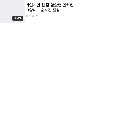
귀엽기만 한 줄 알았던 먼치킨
고양이… 숨겨진 진실
11개월 전
3:42