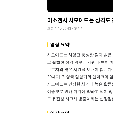
미소천사 사모예드는 성격도 ᄎ
조회수 10.2만회 · 3년 전
영상 요약
사모예드는 하얗고 풍성한 털과 밝은 
고 활발한 성격 덕분에 사람과 특히 
보호자와 많은 시간을 보내야 합니다
20세기 초 영국 탐험가와 덴마크의 
사모예드는 건장한 체격과 높은 활동
이중모로 인해 더위에 약하고 털이 많
드 유전성 사고체 병증이라는 신장질