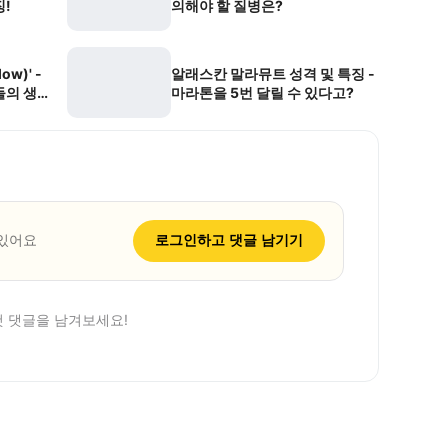
!
의해야 할 질병은?
ow)' -
알래스칸 말라뮤트 성격 및 특징 -
들의 생존
마라톤을 5번 달릴 수 있다고?
 있어요
로그인하고 댓글 남기기
첫 댓글을 남겨보세요!