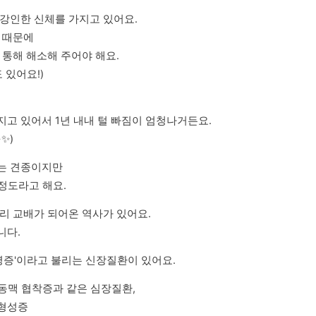
강인한 신체를 가지고 있어요.

때문에 

통해 해소해 주어야 해요.

 있어요!)
고 있어서 1년 내내 털 빠짐이 엄청나거든요.

✨)
 견종이지만 

 정도라고 해요.
리 교배가 되어온 역사가 있어요.

니다.
증'이라고 불리는 신장질환이 있어요.
동맥 협착증과 같은 심장질환,

성증 
