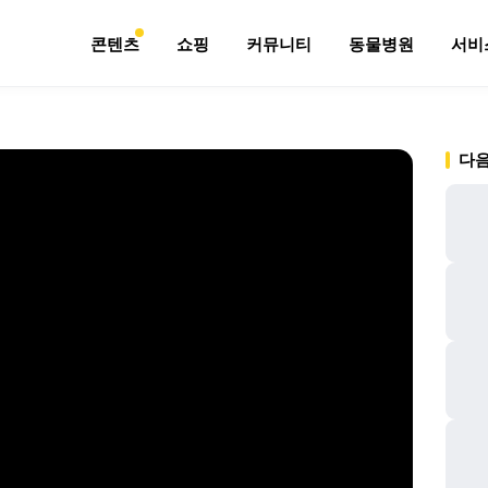
콘텐츠
쇼핑
커뮤니티
동물병원
서비
다음