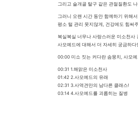
그리고 슬개골 탈구 같은 관절질환도 나
그러니 오랜 시간 동안 함께하기 위해서
평소 털 관리 못지않게, 건강에도 힘써
복실복실 너무나 사랑스러운 미소천사 강
사모예드에 대해서 더 자세히 궁금하다
00:00 미소 짓는 커다란 솜뭉치, 사모
00:31 1.해맑은 미소천사

01:42 2.사모예드의 유래

02:31 3.사역견만의 남다른 클래스!

03:14 4.사모예드를 괴롭히는 질병