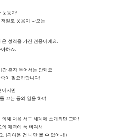
눈동자!

 저절로 웃음이 나오는

운 성격을 가진 견종이에요.

아하죠.

시간 혼자 두어서는 안돼요.

가족이 필요하답니다!
이지만 

 끄는 등의 일을 하며

 의해 처음 서구 세계에 소개되던 그때!

의 매력에 푹 빠져서

(귀여운 건 나만 볼 수 없어~!!)