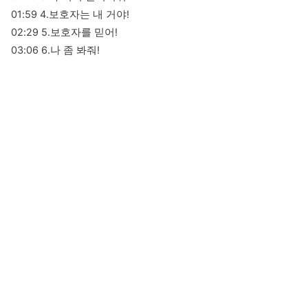
01:59 4.보호자는 내 거야!

02:29 5.보호자를 믿어!

03:06 6.나 좀 봐줘!