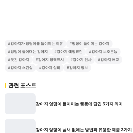
#
강아지가 엉덩이를 들이미는 이유
#
엉덩이 들이미는 강아지
#
엉덩이 들이대는 강아지
#
강아지 애정표현
#
강아지 보호본능
#
웃긴 강아지
#
강아지 영역표시
#
강아지 인사
#
강아지 애교
#
강아지 스킨십
#
강아지 심리
#
강아지 정보
관련 포스트
강아지 엉덩이 들이미는 행동에 담긴 5가지 의미
강아지 엉덩이 냄새 없애는 방법과 유용한 제품 3가지