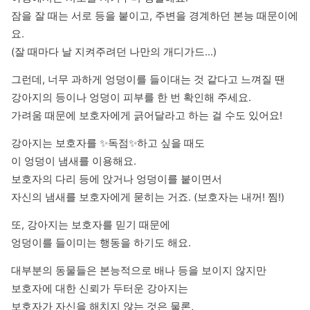
잠을 잘 때는 서로 등을 붙이고, 주변을 경계하던 본능 때문이에
요. 

(잘 때마다 날 지켜주려던 나만의 개디가드...)
그런데, 너무 과하게 엉덩이를 들이대는 것 같다고 느껴질 땐

강아지의 등이나 엉덩이 피부를 한 번 확인해 주세요.

가려움 때문에 보호자에게 긁어달라고 하는 걸 수도 있어요!
강아지는 보호자를 ✨독점✨하고 싶을 때도

이 엉덩이 냄새를 이용해요.

보호자의 다리 등에 앉거나 엉덩이를 붙이면서

자신의 냄새를 보호자에게 묻히는 거죠. (보호자는 내꺼! 찜!)
또, 강아지는 보호자를 믿기 때문에 

엉덩이를 들이미는 행동을 하기도 해요.
대부분의 동물들은 본능적으로 배나 등을 보이지 않지만

보호자에 대한 신뢰가 두터운 강아지는

보호자가 자신을 해치지 않는 것은 물론,
