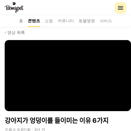
홈
콘텐츠
쇼핑
커뮤니티
동물병원
서비스
‹ 영상 목록
강아지가 엉덩이를 들이미는 이유 6가지
조회수 6.8만회 · 3년 전