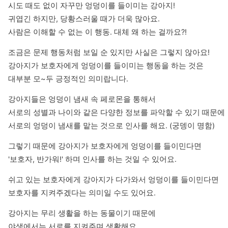
시도 때도 없이 자꾸만 엉덩이를 들이미는 강아지!

귀엽긴 하지만, 당황스러울 때가 더욱 많아요.

사람은 이해할 수 없는 이 행동. 대체 왜 하는 걸까요?!
조금은 문제 행동처럼 보일 순 있지만 사실은 그렇지 않아요!

강아지가 보호자에게 엉덩이를 들이미는 행동을 하는 것은

대부분 모~두 긍정적인 의미랍니다.
강아지들은 엉덩이 냄새 속 페로몬을 통해서

서로의 성별과 나이와 같은 다양한 정보를 파악할 수 있기 때문에

서로의 엉덩이 냄새를 맡는 것으로 인사를 해요. (궁뎅이 명함)
그렇기 때문에 강아지가 보호자에게 엉덩이를 들이민다면

'보호자, 반가워!' 하며 인사를 하는 것일 수 있어요.
쉬고 있는 보호자에게 강아지가 다가와서 엉덩이를 들이민다면

보호자를 지켜주겠다는 의미일 수도 있어요.
강아지는 무리 생활을 하는 동물이기 때문에

야생에서는 서로를 지켜주며 생활해요.
